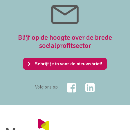
Blijf op de hoogte over de brede
socialprofitsector
Schrijf je in voor de nieuwsbrief!
Facebook
LinkedIn
Volg ons op