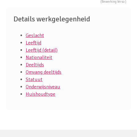
(Bewerking Verso )
Details werkgelegenheid
Geslacht
Leeftijd
Leeftijd (detail)
Nationaliteit
Deeltijds
Omvang deeltijds
Statuut
Onderwijsniveau
Huishoudtype