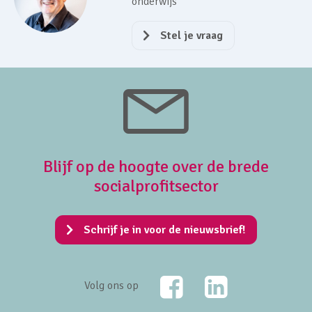
onderwijs
Stel je vraag
Blijf op de hoogte over de brede
socialprofitsector
Schrijf je in voor de nieuwsbrief!
Facebook
LinkedIn
Volg ons op