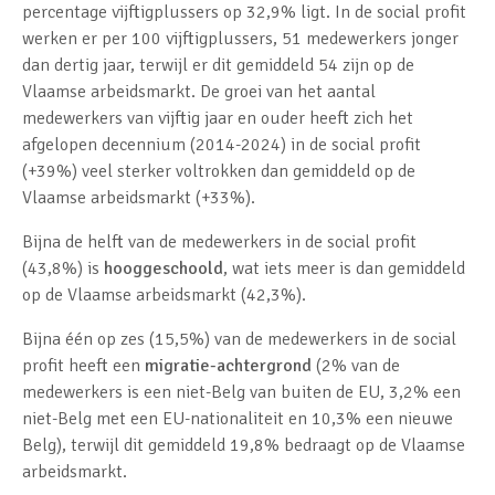
percentage vijftigplussers op 32,9% ligt. In de social profit
werken er per 100 vijftigplussers, 51 medewerkers jonger
dan dertig jaar, terwijl er dit gemiddeld 54 zijn op de
Vlaamse arbeidsmarkt. De groei van het aantal
medewerkers van vijftig jaar en ouder heeft zich het
afgelopen decennium
(
2014-2024) in de social profit
(+39%) veel sterker voltrokken dan gemiddeld op de
Vlaamse arbeidsmarkt (+33%).
Bijna de helft van de medewerkers in de social profit
(43,8%) is
hooggeschoold
, wat iets meer is dan gemiddeld
op de Vlaamse arbeidsmarkt (42,3%).
Bijna één op zes (15,5%)
van de medewerkers in de social
profit heeft een
migratie-achtergrond
(2% van de
medewerkers is een niet-Belg van buiten de EU, 3,2% een
niet-Belg met een EU-nationaliteit en 10,3% een nieuwe
Belg), terwijl dit gemiddeld 19,8% bedraagt op de Vlaamse
arbeidsmarkt.