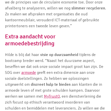
we de principes van de circulaire economie toe. Door onze
afvalberg te analyseren, willen we nog
slimmer recycleren
.
Zo maken we afspraken met organisaties die oud
kantoormeubilair, verouderd ICT-materiaal of gebruikte
printertoners een tweede leven geven.”
Extra aandacht voor
armoedebestrijding
Hilde is blij dat haar
visie op duurzaamheid
tijdens de
bootcamp breder werd. “Naast het duurzame aspect,
beseffen we dat ook onze sociale impact groot kan zijn. De
SDG over
armoede
geeft een extra dimensie aan onze
sociale doelstellingen. Zo hebben we oplossingen
uitgewerkt om
discreet hulp te bieden
aan klanten die in
armoede leven of met grote schulden kampen. Daarvoor
werken we samen met
MyTrustO
, een dienstverlening die
zich focust op ethisch verantwoord invorderen van
schulden en bemiddelen met leveranciers. Zo willen we die