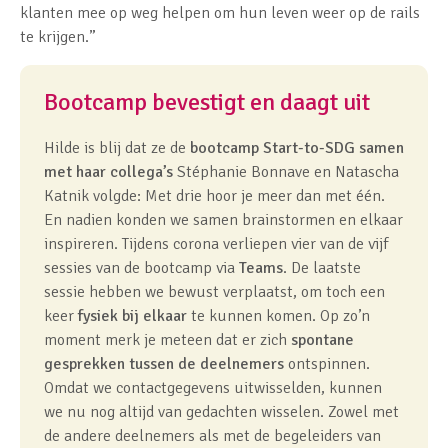
klanten mee op weg helpen om hun leven weer op de rails
te krijgen.”
Bootcamp bevestigt en daagt uit
Hilde is blij dat ze de
bootcamp Start-to-SDG samen
met haar collega’s
Stéphanie Bonnave en Natascha
Katnik volgde: Met drie hoor je meer dan met één.
En nadien konden we samen brainstormen en elkaar
inspireren. Tijdens corona verliepen vier van de vijf
sessies van de bootcamp via
Teams
. De laatste
sessie hebben we bewust verplaatst, om toch een
keer
fysiek bij elkaar
te kunnen komen. Op zo’n
moment merk je meteen dat er zich
spontane
gesprekken tussen de deelnemers
ontspinnen.
Omdat we contactgegevens uitwisselden, kunnen
we nu nog altijd van gedachten wisselen. Zowel met
de andere deelnemers als met de begeleiders van