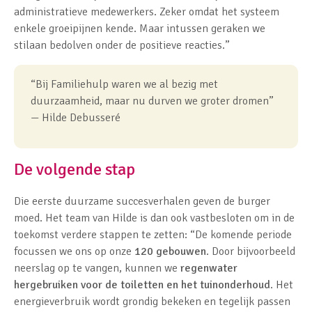
administratieve medewerkers. Zeker omdat het systeem
enkele groeipijnen kende. Maar intussen geraken we
stilaan bedolven onder de positieve reacties.”
“Bij Familiehulp waren we al bezig met
duurzaamheid, maar nu durven we groter dromen”
— Hilde Debusseré
De volgende stap
Die eerste duurzame succesverhalen geven de burger
moed. Het team van Hilde is dan ook vastbesloten om in de
toekomst verdere stappen te zetten: “De komende periode
focussen we ons op onze
120 gebouwen
. Door bijvoorbeeld
neerslag op te vangen, kunnen we
regenwater
hergebruiken voor de toiletten en het tuinonderhoud
. Het
energieverbruik wordt grondig bekeken en tegelijk passen