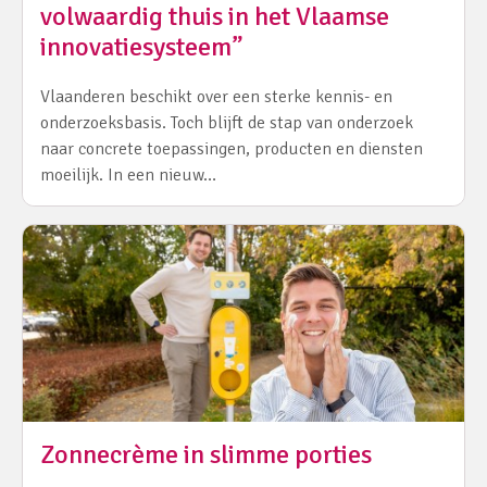
volwaardig thuis in het Vlaamse
innovatiesysteem”
Vlaanderen beschikt over een sterke kennis- en
onderzoeksbasis. Toch blijft de stap van onderzoek
naar concrete toepassingen, producten en diensten
moeilijk. In een nieuw…
Zonnecrème in slimme porties