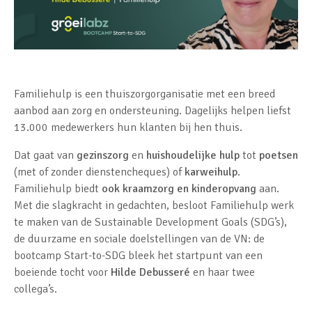
Familiehulp is een thuiszorgorganisatie met een breed
aanbod aan zorg en ondersteuning. Dagelijks helpen liefst
13.000 medewerkers hun klanten bij hen thuis.
Dat gaat van
gezinszorg
en
huishoudelijke hulp
tot
poetsen
(met of zonder dienstencheques) of
karweihulp
.
Familiehulp biedt
ook kraamzorg en kinderopvang
aan.
Met die slagkracht in gedachten, besloot Familiehulp werk
te maken van de Sustainable Development Goals (SDG’s),
de duurzame en sociale doelstellingen van de VN: de
bootcamp Start-to-SDG bleek het startpunt van een
boeiende tocht voor
Hilde Debusseré
en haar twee
collega’s.