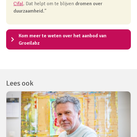
Cifal
. Dat helpt om te blijven
dromen over
duurzaamheid
.”
Kom meer te weten over het aanbod van
Groeilabz
Lees ook