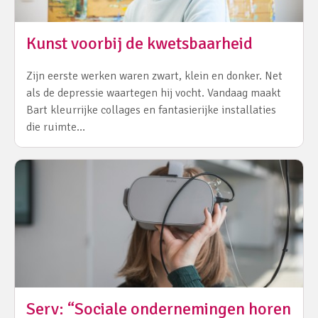
Kunst voorbij de kwetsbaarheid
Zijn eerste werken waren zwart, klein en donker. Net
als de depressie waartegen hij vocht. Vandaag maakt
Bart kleurrijke collages en fantasierijke installaties
die ruimte…
Serv: “Sociale ondernemingen horen