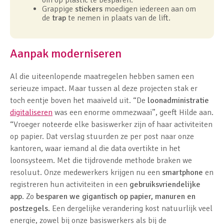
Grappige
stickers
moedigen iedereen aan om
de
trap
te nemen in plaats van de lift.
Aanpak moderniseren
Al die uiteenlopende maatregelen hebben samen een
serieuze impact. Maar tussen al deze projecten stak er
toch eentje boven het maaiveld uit. “De
loonadministratie
digitaliseren
was een enorme ommezwaai”, geeft Hilde aan.
“Vroeger noteerde elke basiswerker zijn of haar activiteiten
op papier. Dat verslag stuurden ze per post naar onze
kantoren, waar iemand al die data overtikte in het
loonsysteem. Met die tijdrovende methode braken we
resoluut. Onze medewerkers krijgen nu een
smartphone
en
registreren hun activiteiten in een
gebruiksvriendelijke
app
. Zo
besparen we gigantisch op papier, manuren en
postzegels
. Een dergelijke verandering kost natuurlijk veel
energie, zowel bij onze basiswerkers als bij de