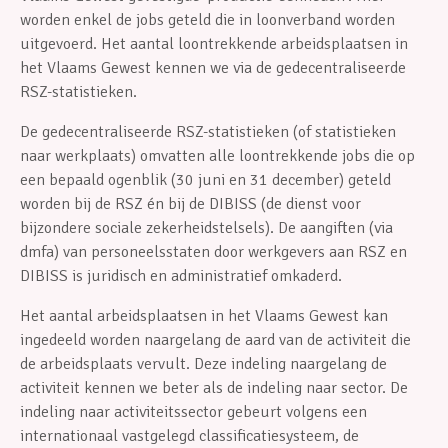
worden enkel de jobs geteld die in loonverband worden
uitgevoerd. Het aantal loontrekkende arbeidsplaatsen in
het Vlaams Gewest kennen we via de gedecentraliseerde
RSZ-statistieken.
De gedecentraliseerde RSZ-statistieken (of statistieken
naar werkplaats) omvatten alle loontrekkende jobs die op
een bepaald ogenblik (30 juni en 31 december) geteld
worden bij de RSZ én bij de DIBISS (de dienst voor
bijzondere sociale zekerheidstelsels). De aangiften (via
dmfa) van personeelsstaten door werkgevers aan RSZ en
DIBISS is juridisch en administratief omkaderd.
Het aantal arbeidsplaatsen in het Vlaams Gewest kan
ingedeeld worden naargelang de aard van de activiteit die
de arbeidsplaats vervult. Deze indeling naargelang de
activiteit kennen we beter als de indeling naar sector. De
indeling naar activiteitssector gebeurt volgens een
internationaal vastgelegd classificatiesysteem, de