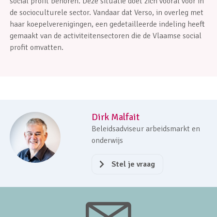
social profit behoren. Deze situatie doet zich vooral voor in
de socioculturele sector. Vandaar dat Verso, in overleg met
haar koepelverenigingen, een gedetailleerde indeling heeft
gemaakt van de activiteitensectoren die de Vlaamse social
profit omvatten.
Dirk Malfait
Beleidsadviseur arbeidsmarkt en
onderwijs
Stel je vraag