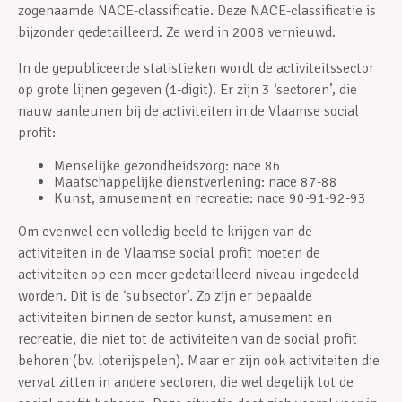
zogenaamde NACE-classificatie. Deze NACE-classificatie is
bijzonder gedetailleerd. Ze werd in 2008 vernieuwd.
In de gepubliceerde statistieken wordt de activiteitssector
op grote lijnen gegeven (1-digit). Er zijn 3 ‘sectoren’, die
nauw aanleunen bij de activiteiten in de Vlaamse social
profit:
Menselijke gezondheidszorg: nace 86
Maatschappelijke dienstverlening: nace 87-88
Kunst, amusement en recreatie: nace 90-91-92-93
Om evenwel een volledig beeld te krijgen van de
activiteiten in de Vlaamse social profit moeten de
activiteiten op een meer gedetailleerd niveau ingedeeld
worden. Dit is de ‘subsector’. Zo zijn er bepaalde
activiteiten binnen de sector kunst, amusement en
recreatie, die niet tot de activiteiten van de social profit
behoren (bv. loterijspelen). Maar er zijn ook activiteiten die
vervat zitten in andere sectoren, die wel degelijk tot de