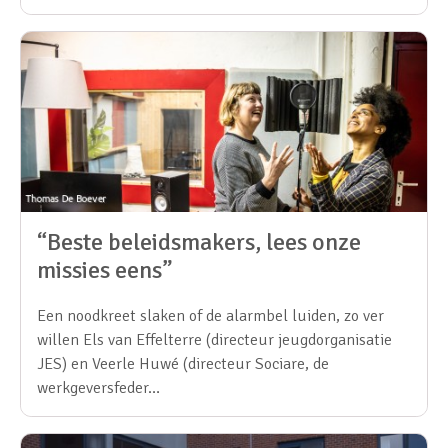
“Beste beleidsmakers, lees onze
missies eens”
Een noodkreet slaken of de alarmbel luiden, zo ver
willen Els van Effelterre (directeur jeugdorganisatie
JES) en Veerle Huwé (directeur Sociare, de
werkgeversfeder…