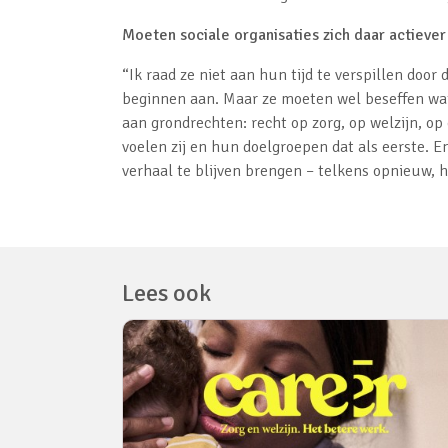
Moeten sociale organisaties zich daar actiever
“Ik raad ze niet aan hun tijd te verspillen door 
beginnen aan. Maar ze moeten wel beseffen wat
aan grondrechten: recht op zorg, op welzijn, o
voelen zij en hun doelgroepen dat als eerste. E
verhaal te blijven brengen – telkens opnieuw, h
Lees ook