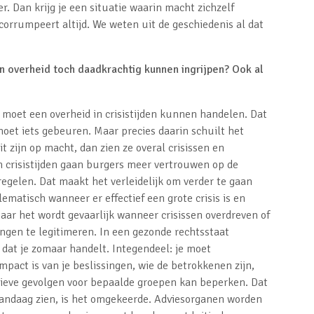
r. Dan krijg je een situatie waarin macht zichzelf
corrumpeert altijd. We weten uit de geschiedenis al dat
en overheid toch daadkrachtig kunnen ingrijpen? Ook al
 moet een overheid in crisistijden kunnen handelen. Dat
er moet iets gebeuren. Maar precies daarin schuilt het
 zijn op macht, dan zien ze overal crisissen en
n crisistijden gaan burgers meer vertrouwen op de
egelen. Dat maakt het verleidelijk om verder te gaan
lematisch wanneer er effectief een grote crisis is en
aar het wordt gevaarlijk wanneer crisissen overdreven of
ngen te legitimeren. In een gezonde rechtsstaat
dat je zomaar handelt. Integendeel: je moet
pact is van je beslissingen, wie de betrokkenen zijn,
tieve gevolgen voor bepaalde groepen kan beperken. Dat
 vandaag zien, is het omgekeerde. Adviesorganen worden