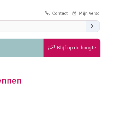
Contact
Zoeken
Blijf op de hoogte
ennen