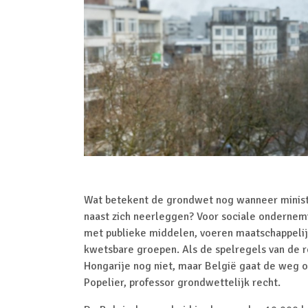
Wat betekent de grondwet nog wanneer ministe
naast zich neerleggen? Voor sociale ondernem
met publieke middelen, voeren maatschappelij
kwetsbare groepen. Als de spelregels van de re
Hongarije nog niet, maar België gaat de weg op
Popelier, professor grondwettelijk recht.