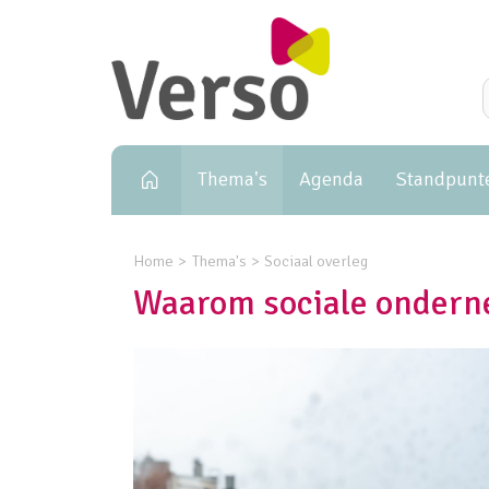
Primary navigation
Thema's
Agenda
Standpunt
Home
Thema's
Sociaal overleg
Waarom sociale ondern