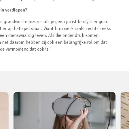
 in verdiepen?
de grondwet te lezen – als je geen jurist bent, is er geen
 er op het spel staat. Want hun werk raakt rechtstreeks
p een menswaardig leven. Als die onder druk komen,
n net daarom hebben zij ook een belangrijke rol om dat
oe vermoeiend dat ook is.”