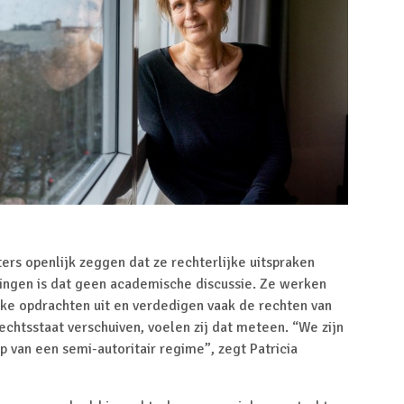
rs openlijk zeggen dat ze rechterlijke uitspraken
ingen is dat geen academische discussie. Ze werken
ke opdrachten uit en verdedigen vaak de rechten van
chtsstaat verschuiven, voelen zij dat meteen. “We zijn
 van een semi-autoritair regime”, zegt Patricia