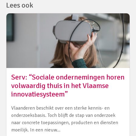
Lees ook
Serv: “Sociale ondernemingen horen
volwaardig thuis in het Vlaamse
innovatiesysteem”
Vlaanderen beschikt over een sterke kennis- en
onderzoeksbasis. Toch blijft de stap van onderzoek
naar concrete toepassingen, producten en diensten
moeilijk. In een nieuw…