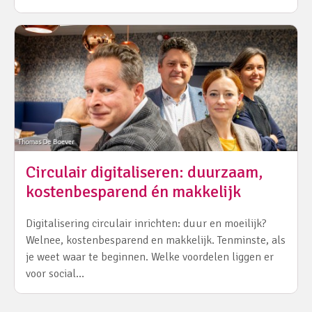
Circulair digitaliseren: duurzaam,
kostenbesparend én makkelijk
Digitalisering circulair inrichten: duur en moeilijk?
Welnee, kostenbesparend en makkelijk. Tenminste, als
je weet waar te beginnen. Welke voordelen liggen er
voor social…