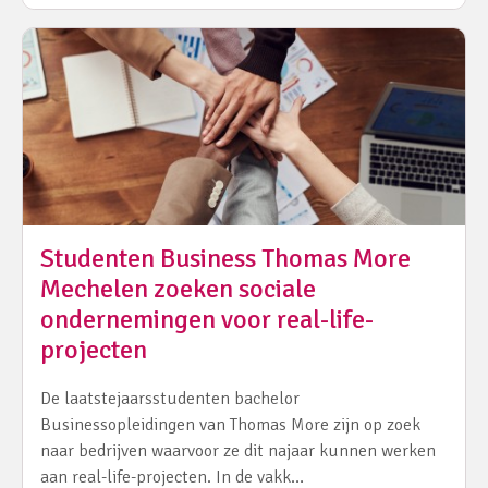
Studenten Business Thomas More
Mechelen zoeken sociale
ondernemingen voor real-life-
projecten
De laatstejaarsstudenten bachelor
Businessopleidingen van Thomas More zijn op zoek
naar bedrijven waarvoor ze dit najaar kunnen werken
aan real-life-projecten. In de vakk…