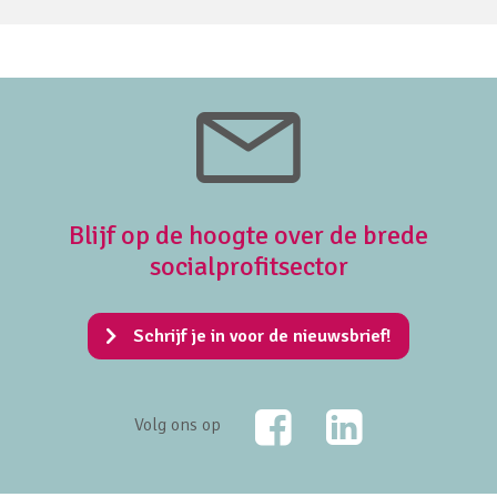
Blijf op de hoogte over de brede
socialprofitsector
Schrijf je in voor de nieuwsbrief!
Facebook
LinkedIn
Volg ons op