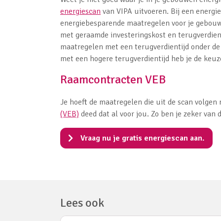
energiescan
van VIPA uitvoeren. Bij een energi
energiebesparende maatregelen voor je gebouw i
met geraamde investeringskost en terugverdienti
maatregelen met een terugverdientijd onder de v
met een hogere terugverdientijd heb je de keu
Raamcontracten VEB
Je hoeft de maatregelen die uit de scan volgen 
(VEB)
deed dat al voor jou. Zo ben je zeker van d
Vraag nu je gratis energiescan aan.
Lees ook