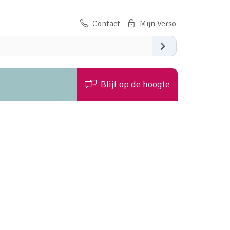
Contact
Zoeken
Blijf op de hoogte