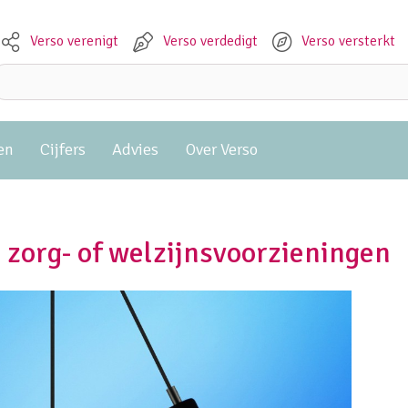
Verso verenigt
Verso verdedigt
Verso versterkt
Meta navigation
Zoeken:
en
Cijfers
Advies
Over Verso
 zorg- of welzijnsvoorzieningen