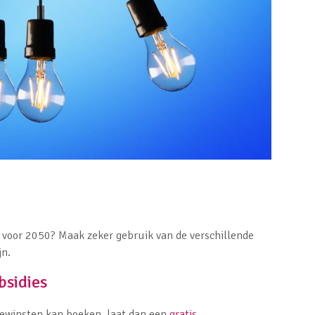
 voor 2050? Maak zeker gebruik van de verschillende
jn.
bsidies
giewinsten kan boeken, laat dan een
gratis