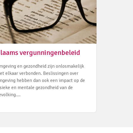
laams vergunningenbeleid
mgeving en gezondheid zijn onlosmakelijk
et elkaar verbonden. Beslissingen over
mgeving hebben dan ook een impact op de
ysieke en mentale gezondheid van de
evolking.…