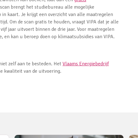
escan brengt het studiebureau alle mogelijke
n kaart. Je krijgt een overzicht van alle maatregelen
jd. Om de scan gratis te houden, vraagt VIPA dat je alle
ijf jaar uitvoert binnen de drie jaar. Voor maatregelen
ze, en kan u beroep doen op klimaatsubsidies van VIPA.
niet zelf aan te besteden. Het
Vlaams Energiebedrijf
e kwaliteit van de uitvoering.