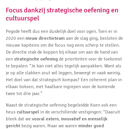
Focus dankzij strategische oefening en
cultuurspel
Pegode heeft dus een duidelijk doel voor ogen. Toen er in
2020 een
nieuw directieteam
aan de slag ging, besloten de
nieuwe kapiteins om die focus nog eens scherp te stellen.
De directie stak de koppen bij elkaar om aan de hand van
een
strategische oefening
de prioriteiten voor de toekomst
te bepalen: “Je kan niet alles tegelijk aanpakken. Want als
je op alle slakken zout wil leggen, beweegt er vaak weinig.
Het doel van dat strategisch kompas? Een coherent plan in
elkaar boksen, met haalbare ingrepen voor de komende
twee tot drie jaar.”
Naast de strategische oefening begeleidde Koen ook een
heus
cultuurspel
in de verschillende vestigingen: “Daaruit
bleek dat we
vooral extern
,
innovatief en menselijk
gericht
bezig waren. Maar we waren
minder goed