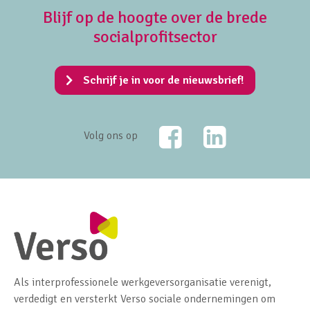
Blijf op de hoogte over de brede
socialprofitsector
Schrijf je in voor de nieuwsbrief!
Facebook
LinkedIn
Volg ons op
Als interprofessionele werkgeversorganisatie verenigt,
verdedigt en versterkt Verso sociale ondernemingen om