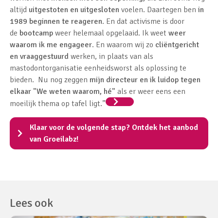
altijd
uitgestoten en uitgesloten
voelen. Daartegen ben
in
1989 beginnen te reageren
. En dat activisme is door
de
bootcamp
weer helemaal opgelaaid. Ik weet
weer
waarom ik me engageer
. En waarom wij zo
cliëntgericht
en vraaggestuurd
werken, in plaats van als
mastodontorganisatie eenheidsworst als oplossing te
bieden. Nu nog zeggen
mijn directeur en ik luidop tegen
elkaar "We weten waarom, hé"
als er weer eens een
moeilijk thema op tafel ligt.”
Klaar voor de volgende stap? Ontdek het aanbod
van Groeilabz!
Lees ook