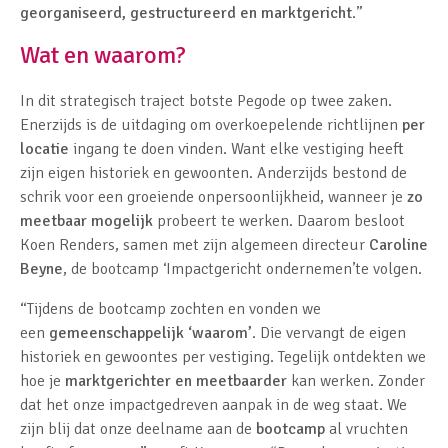
georganiseerd, gestructureerd en marktgericht
.”
Wat en waarom?
In dit strategisch traject botste Pegode op twee zaken.
Enerzijds is de uitdaging om overkoepelende richtlijnen
per
locatie
ingang te doen vinden. Want elke vestiging heeft
zijn eigen historiek en gewoonten. Anderzijds bestond de
schrik voor een groeiende onpersoonlijkheid, wanneer je
zo
meetbaar mogelijk
probeert te werken. Daarom besloot
Koen Renders, samen met zijn algemeen directeur
Caroline
Beyne
, de bootcamp ‘Impactgericht ondernemen’te volgen.
“Tijdens de bootcamp zochten en vonden we
een
gemeenschappelijk ‘waarom’
. Die vervangt de eigen
historiek en gewoontes per vestiging. Tegelijk ontdekten we
hoe je
marktgerichter en meetbaarder
kan werken. Zonder
dat het onze impactgedreven aanpak in de weg staat. We
zijn blij dat onze deelname aan de
bootcamp
al vruchten