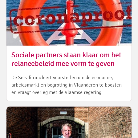
Sociale partners staan klaar om het
relancebeleid mee vorm te geven
De Serv formuleert voorstellen om de economie,
arbeidsmarkt en begroting in Vlaanderen te boosten
en vraagt overleg met de Vlaamse regering.