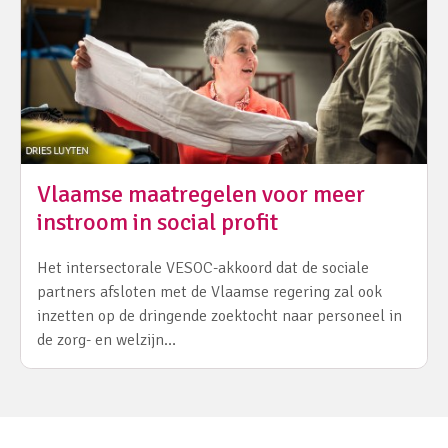
Vlaamse maatregelen voor meer
instroom in social profit
Het intersectorale VESOC-akkoord dat de sociale
partners afsloten met de Vlaamse regering zal ook
inzetten op de dringende zoektocht naar personeel in
de zorg- en welzijn…