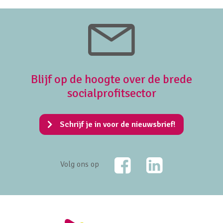
Blijf op de hoogte over de brede
socialprofitsector
Schrijf je in voor de nieuwsbrief!
Facebook
LinkedIn
Volg ons op