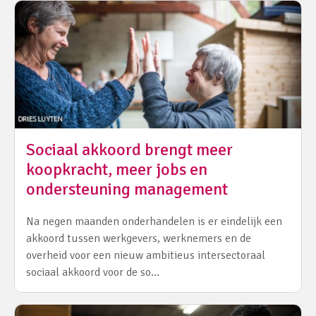
Sociaal akkoord brengt meer
koopkracht, meer jobs en
ondersteuning management
Na negen maanden onderhandelen is er eindelijk een
akkoord tussen werkgevers, werknemers en de
overheid voor een nieuw ambitieus intersectoraal
sociaal akkoord voor de so…