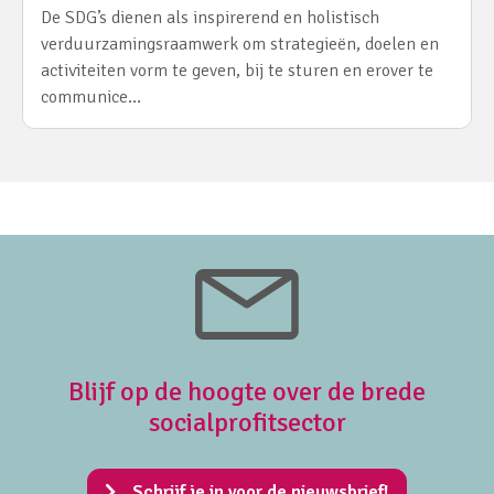
De SDG’s dienen als inspirerend en holistisch
verduurzamingsraamwerk om strategieën, doelen en
activiteiten vorm te geven, bij te sturen en erover te
communice…
Blijf op de hoogte over de brede
socialprofitsector
Schrijf je in voor de nieuwsbrief!