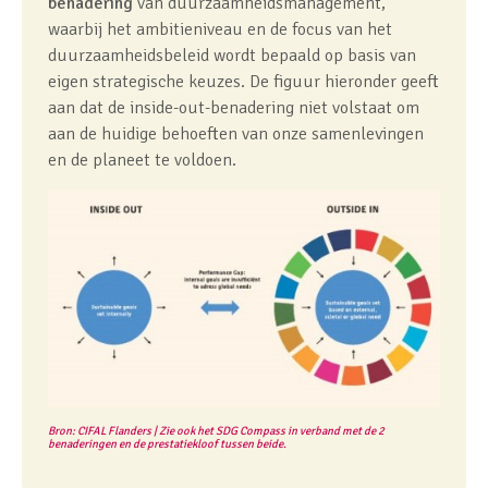
benadering
van duurzaamheidsmanagement,
waarbij het ambitieniveau en de focus van het
duurzaamheidsbeleid wordt bepaald op basis van
eigen strategische keuzes. De figuur hieronder geeft
aan dat de inside-out-benadering niet volstaat om
aan de huidige behoeften van onze samenlevingen
en de planeet te voldoen.
Bron: CIFAL Flanders | Zie ook het SDG Compass in verband met de 2
benaderingen en de prestatiekloof tussen beide.