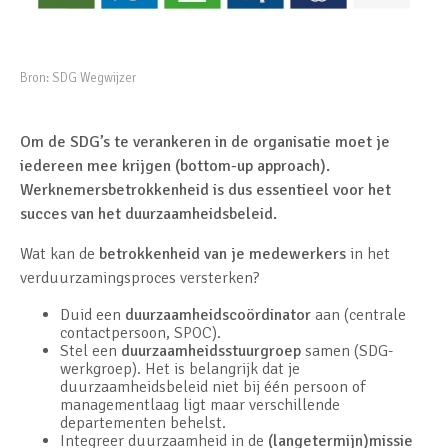
Bron:
SDG Wegwijzer
Om de SDG’s te verankeren in de organisatie moet je
iedereen mee krijgen (bottom-up approach).
Werknemersbetrokkenheid is dus essentieel voor het
succes van het duurzaamheidsbeleid.
Wat kan de
betrokkenheid van je medewerkers
in het
verduurzamingsproces versterken?
Duid een
duurzaamheidscoördinator
aan (centrale
contactpersoon, SPOC).
Stel een
duurzaamheidsstuurgroep
samen (SDG-
werkgroep). Het is belangrijk dat je
duurzaamheidsbeleid niet bij één persoon of
managementlaag ligt maar verschillende
departementen behelst.
Integreer duurzaamheid in de
(langetermijn)missie