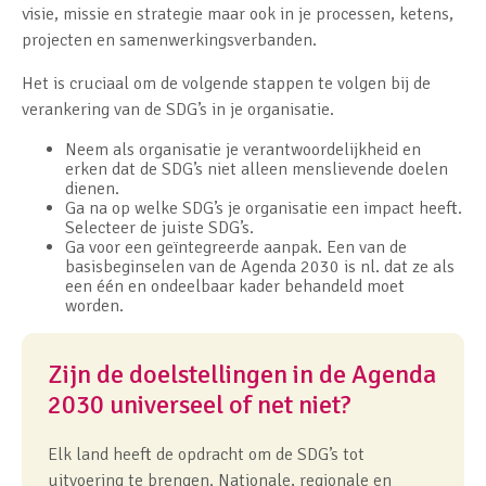
visie, missie en strategie maar ook in je processen, ketens,
projecten en samenwerkingsverbanden.
Het is cruciaal om de volgende stappen te volgen bij de
verankering van de SDG’s in je organisatie.
Neem als organisatie je verantwoordelijkheid en
erken dat de SDG’s niet alleen menslievende doelen
dienen.
Ga na op welke SDG’s je organisatie een impact heeft.
Selecteer de juiste SDG’s.
Ga voor een geïntegreerde aanpak. Een van de
basisbeginselen van de Agenda 2030 is nl. dat ze als
een één en ondeelbaar kader behandeld moet
worden.
Zijn de doelstellingen in de Agenda
2030 universeel of net niet?
Elk land heeft de opdracht om de SDG’s tot
uitvoering te brengen. Nationale, regionale en