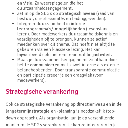
en visie
. Zo weerspiegelen die het
duurzaamheidsengagement.
Zet in op de SDG’s op
strategisch niveau
(raad van
bestuur, directiecomités en leidinggevenden).
Integreer duurzaamheid in
interne
leerprogramma’s/-mogelijkheden
(levenslang
leren). Door medewerkers duurzaamheidskennis en -
vaardigheden bij te brengen, kunnen ze actief
meedenken over dit thema. Dat hoeft niet altijd te
gebeuren via een klassieke lezing. Het kan
bijvoorbeeld ook met een teambuildingactiviteit.
Maak je duurzaamheidsengagement zichtbaar door
het te
communiceren
met zowel interne als externe
belanghebbenden. Door transparante communicatie
en participatie creëer je een draagvlak (voor
medewerkers).
Strategische verankering
Ook de
strategische verankering op directieniveau en in de
langetermijnstrategie en -planning
is noodzakelijk (top-
down approach). Als organisatie kan je op verschillende
manieren de SDG’s verankeren. Je kan ze integreren in je