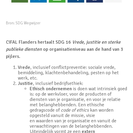
Bron:
SDG Wegwijzer
CIFAL Flanders hertaalt SDG 16
Vrede, justitie en sterke
publieke diensten
op organisatieniveau aan de hand van 3
pijlers.
Vrede
, inclusief conflictpreventie: sociale vrede,
bemiddeling, klachtenbehandeling, pesten op het
werk, etc.
Justitie
, inclusief bedrijfsethiek:
Ethisch ondernemen
is doen wat intrinsiek goed
is: op de werkvloer, voor de producten of
diensten van je organisatie, en voor je relatie
met belanghebbenden. Een ethische
gedragscode of
code of ethics
kan worden
opgesteld vanuit de missie, visie
en waarden van je organisatie en vanuit de
verwachtingen van de belanghebbenden.
Uiteindelijk vormt ze een
extern