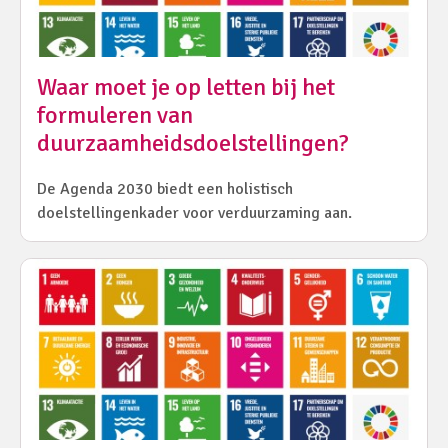
Waar moet je op letten bij het
formuleren van
duurzaamheidsdoelstellingen?
De Agenda 2030 biedt een holistisch
doelstellingenkader voor verduurzaming aan.