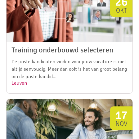
26
OKT
Training onderbouwd selecteren
De juiste kandidaten vinden voor jouw vacature is niet
altijd eenvoudig. Meer dan ooit is het van groot belang
om de juiste kandid...
Leuven
17
NOV