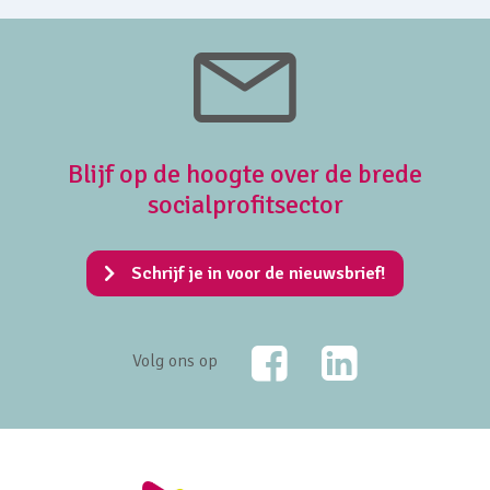
Blijf op de hoogte over de brede
socialprofitsector
Schrijf je in voor de nieuwsbrief!
Facebook
LinkedIn
Volg ons op