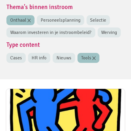
Thema's binnen instroom
Onthaal
Personeelsplanning
Selectie
Waarom investeren in je instroombeleid?
Werving
Type content
Cases
HR info
Nieuws
Tools