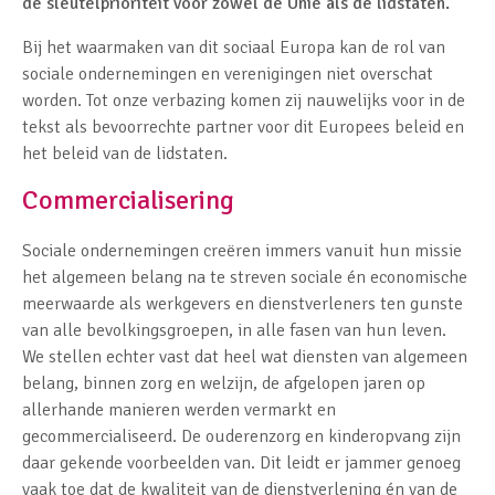
de sleutelprioriteit voor zowel de Unie als de lidstaten.
Bij het waarmaken van dit sociaal Europa kan de rol van
sociale ondernemingen en verenigingen niet overschat
worden. Tot onze verbazing komen zij nauwelijks voor in de
tekst als bevoorrechte partner voor dit Europees beleid en
het beleid van de lidstaten.
Commercialisering
Sociale ondernemingen creëren immers vanuit hun missie
het algemeen belang na te streven sociale én economische
meerwaarde als werkgevers en dienstverleners ten gunste
van alle bevolkingsgroepen, in alle fasen van hun leven.
We stellen echter vast dat heel wat diensten van algemeen
belang, binnen zorg en welzijn, de afgelopen jaren op
allerhande manieren werden vermarkt en
gecommercialiseerd. De ouderenzorg en kinderopvang zijn
daar gekende voorbeelden van. Dit leidt er jammer genoeg
vaak toe dat de kwaliteit van de dienstverlening én van de