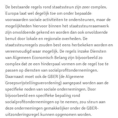
De bestaande regels rond staatssteun zijn zeer complex.
Europa laat wel degelijk toe om onder bepaalde
voorwaarden sociale activiteiten te ondersteunen, maar de
mogelijkheden hiervoor binnen het staatssteunraamwerk
zijn onvoldoende gekend en worden dan ook onvoldoende
benut door lokale en regionale overheden. De
staatssteunregels zouden best eens herbekeken worden en
vereenvoudigd waar mogelijk. De regels inzake Diensten
van Algemeen Economisch Belang zijn bijvoorbeeld zo
complex dat ze een hinderpaal vormen om de regel toe te
passen op diensten van socialprofitondernemingen.
Daarnaast moet ook de GBER (de Algemene
Groepsvrijstellingsverordening) aangepast worden aan de
specifieke noden van sociale ondernemingen. Door
bijvoorbeeld een specifieke bepaling rond
socialprofitondernemingen op te nemen, zou steun aan
deze ondernemingen gemakkelijker onder de GBER-
uitzonderingsregel kunnen opgenomen worden.