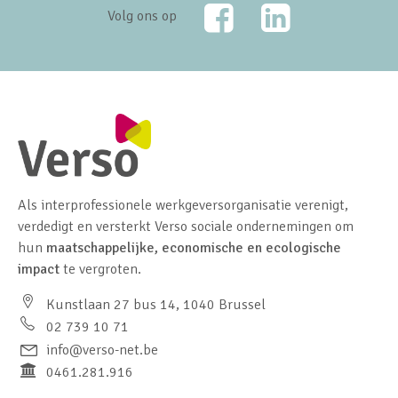
Facebook
LinkedIn
Volg ons op
Als interprofessionele werkgeversorganisatie verenigt,
verdedigt en versterkt Verso sociale ondernemingen om
hun
maatschappelijke, economische en ecologische
impact
te vergroten.
Kunstlaan 27 bus 14, 1040 Brussel
02 739 10 71
info@verso-net.be
0461.281.916