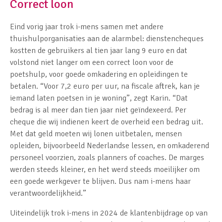
Correct loon
Eind vorig jaar trok i-mens samen met andere
thuishulporganisaties aan de alarmbel: dienstencheques
kostten de gebruikers al tien jaar lang 9 euro en dat
volstond niet langer om een correct loon voor de
poetshulp, voor goede omkadering en opleidingen te
betalen. “Voor 7,2 euro per uur, na fiscale aftrek, kan je
iemand laten poetsen in je woning”, zegt Karin. “Dat
bedrag is al meer dan tien jaar niet geïndexeerd. Per
cheque die wij indienen keert de overheid een bedrag uit.
Met dat geld moeten wij lonen uitbetalen, mensen
opleiden, bijvoorbeeld Nederlandse lessen, en omkaderend
personeel voorzien, zoals planners of coaches. De marges
werden steeds kleiner, en het werd steeds moeilijker om
een goede werkgever te blijven. Dus nam i-mens haar
verantwoordelijkheid.”
Uiteindelijk trok i-mens in 2024 de klantenbijdrage op van