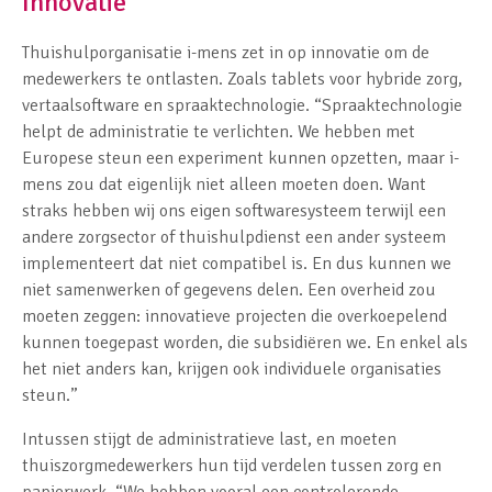
Innovatie
Thuishulporganisatie i-mens zet in op innovatie om de
medewerkers te ontlasten. Zoals tablets voor hybride zorg,
vertaalsoftware en spraaktechnologie. “Spraaktechnologie
helpt de administratie te verlichten. We hebben met
Europese steun een experiment kunnen opzetten, maar i-
mens zou dat eigenlijk niet alleen moeten doen. Want
straks hebben wij ons eigen softwaresysteem terwijl een
andere zorgsector of thuishulpdienst een ander systeem
implementeert dat niet compatibel is. En dus kunnen we
niet samenwerken of gegevens delen. Een overheid zou
moeten zeggen: innovatieve projecten die overkoepelend
kunnen toegepast worden, die subsidiëren we. En enkel als
het niet anders kan, krijgen ook individuele organisaties
steun.”
Intussen stijgt de administratieve last, en moeten
thuiszorgmedewerkers hun tijd verdelen tussen zorg en
papierwerk. “We hebben vooral een controlerende