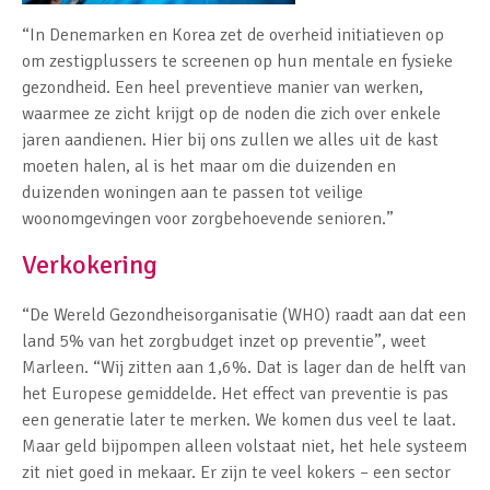
“In Denemarken en Korea zet de overheid initiatieven op
om zestigplussers te screenen op hun mentale en fysieke
gezondheid. Een heel preventieve manier van werken,
waarmee ze zicht krijgt op de noden die zich over enkele
jaren aandienen. Hier bij ons zullen we alles uit de kast
moeten halen, al is het maar om die duizenden en
duizenden woningen aan te passen tot veilige
woonomgevingen voor zorgbehoevende senioren.”
Verkokering
“De Wereld Gezondheisorganisatie (WHO) raadt aan dat een
land 5% van het zorgbudget inzet op preventie”, weet
Marleen. “Wij zitten aan 1,6%. Dat is lager dan de helft van
het Europese gemiddelde. Het effect van preventie is pas
een generatie later te merken. We komen dus veel te laat.
Maar geld bijpompen alleen volstaat niet, het hele systeem
zit niet goed in mekaar. Er zijn te veel kokers – een sector