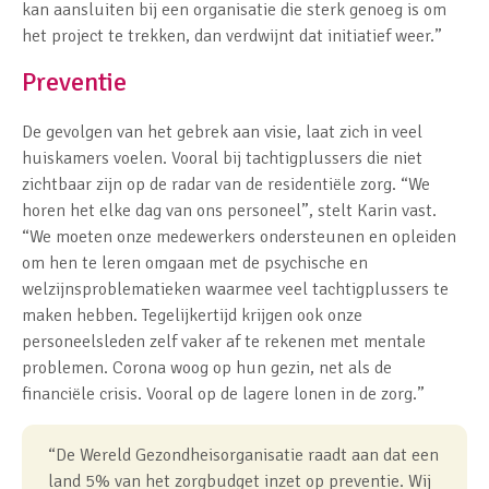
kan aansluiten bij een organisatie die sterk genoeg is om
het project te trekken, dan verdwijnt dat initiatief weer.”
Preventie
De gevolgen van het gebrek aan visie, laat zich in veel
huiskamers voelen. Vooral bij tachtigplussers die niet
zichtbaar zijn op de radar van de residentiële zorg. “We
horen het elke dag van ons personeel”, stelt Karin vast.
“We moeten onze medewerkers ondersteunen en opleiden
om hen te leren omgaan met de psychische en
welzijnsproblematieken waarmee veel tachtigplussers te
maken hebben. Tegelijkertijd krijgen ook onze
personeelsleden zelf vaker af te rekenen met mentale
problemen. Corona woog op hun gezin, net als de
financiële crisis. Vooral op de lagere lonen in de zorg.”
“De Wereld Gezondheisorganisatie raadt aan dat een
land 5% van het zorgbudget inzet op preventie. Wij