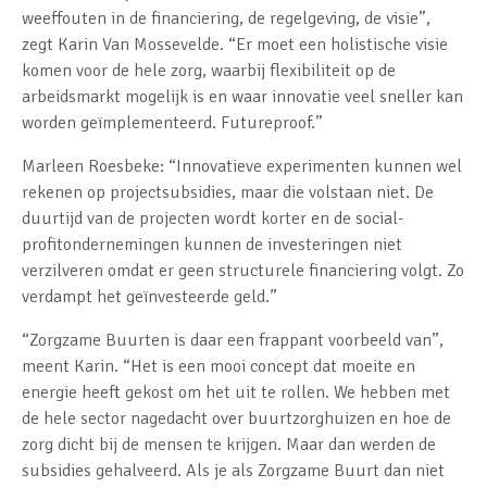
weeffouten in de financiering, de regelgeving, de visie”,
zegt Karin Van Mossevelde. “Er moet een holistische visie
komen voor de hele zorg, waarbij flexibiliteit op de
arbeidsmarkt mogelijk is en waar innovatie veel sneller kan
worden geïmplementeerd. Futureproof.”
Marleen Roesbeke: “Innovatieve experimenten kunnen wel
rekenen op projectsubsidies, maar die volstaan niet. De
duurtijd van de projecten wordt korter en de social-
profitondernemingen kunnen de investeringen niet
verzilveren omdat er geen structurele financiering volgt. Zo
verdampt het geïnvesteerde geld.”
“Zorgzame Buurten is daar een frappant voorbeeld van”,
meent Karin. “Het is een mooi concept dat moeite en
energie heeft gekost om het uit te rollen. We hebben met
de hele sector nagedacht over buurtzorghuizen en hoe de
zorg dicht bij de mensen te krijgen. Maar dan werden de
subsidies gehalveerd. Als je als Zorgzame Buurt dan niet