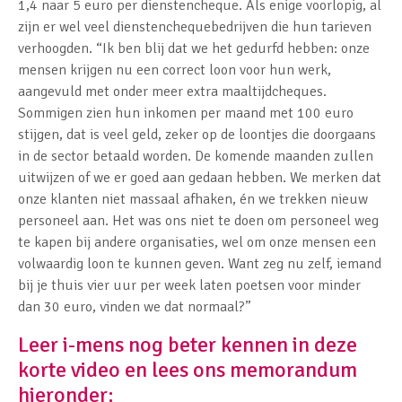
1,4 naar 5 euro per dienstencheque. Als enige voorlopig, al
zijn er wel veel dienstenchequebedrijven die hun tarieven
verhoogden. “Ik ben blij dat we het gedurfd hebben: onze
mensen krijgen nu een correct loon voor hun werk,
aangevuld met onder meer extra maaltijdcheques.
Sommigen zien hun inkomen per maand met 100 euro
stijgen, dat is veel geld, zeker op de loontjes die doorgaans
in de sector betaald worden. De komende maanden zullen
uitwijzen of we er goed aan gedaan hebben. We merken dat
onze klanten niet massaal afhaken, én we trekken nieuw
personeel aan. Het was ons niet te doen om personeel weg
te kapen bij andere organisaties, wel om onze mensen een
volwaardig loon te kunnen geven. Want zeg nu zelf, iemand
bij je thuis vier uur per week laten poetsen voor minder
dan 30 euro, vinden we dat normaal?”
Leer i-mens nog beter kennen in deze
korte video en lees ons memorandum
hieronder: