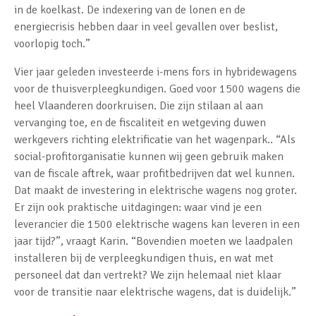
in de koelkast. De indexering van de lonen en de
energiecrisis hebben daar in veel gevallen over beslist,
voorlopig toch.”
Vier jaar geleden investeerde i-mens fors in hybridewagens
voor de thuisverpleegkundigen. Goed voor 1500 wagens die
heel Vlaanderen doorkruisen. Die zijn stilaan al aan
vervanging toe, en de fiscaliteit en wetgeving duwen
werkgevers richting elektrificatie van het wagenpark.. “Als
social-profitorganisatie kunnen wij geen gebruik maken
van de fiscale aftrek, waar profitbedrijven dat wel kunnen.
Dat maakt de investering in elektrische wagens nog groter.
Er zijn ook praktische uitdagingen: waar vind je een
leverancier die 1500 elektrische wagens kan leveren in een
jaar tijd?”, vraagt Karin. “Bovendien moeten we laadpalen
installeren bij de verpleegkundigen thuis, en wat met
personeel dat dan vertrekt? We zijn helemaal niet klaar
voor de transitie naar elektrische wagens, dat is duidelijk.”