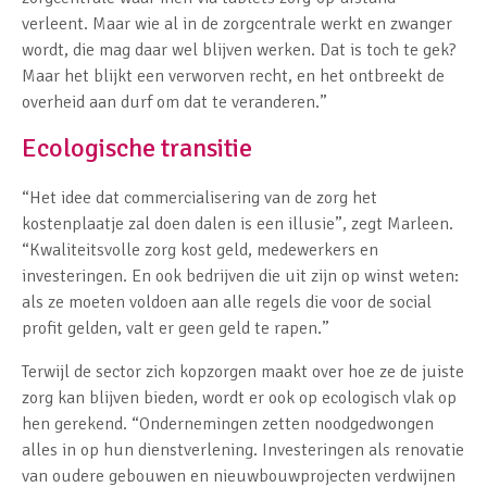
verleent. Maar wie al in de zorgcentrale werkt en zwanger
wordt, die mag daar wel blijven werken. Dat is toch te gek?
Maar het blijkt een verworven recht, en het ontbreekt de
overheid aan durf om dat te veranderen.”
Ecologische transitie
“Het idee dat commercialisering van de zorg het
kostenplaatje zal doen dalen is een illusie”, zegt Marleen.
“Kwaliteitsvolle zorg kost geld, medewerkers en
investeringen. En ook bedrijven die uit zijn op winst weten:
als ze moeten voldoen aan alle regels die voor de social
profit gelden, valt er geen geld te rapen.”
Terwijl de sector zich kopzorgen maakt over hoe ze de juiste
zorg kan blijven bieden, wordt er ook op ecologisch vlak op
hen gerekend. “Ondernemingen zetten noodgedwongen
alles in op hun dienstverlening. Investeringen als renovatie
van oudere gebouwen en nieuwbouwprojecten verdwijnen