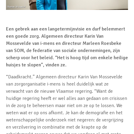
Een gebrek aan een langetermijnvisie en durf belemmert
een goede zorg. Algemeen directeur Karin Van
Mossevelde van i-mens en directeur Marleen Roesbeke
van SOM, de federatie van sociale ondernemingen, zijn
scherp voor het beleid. “Het is hoog tijd om enkele heilige
huisjes te slopen”, vinden ze.
“Daadkracht.” Algemeen directeur Karin Van Mossevelde
van zorgorganisatie i-mens is heel duidelijk wat ze
verwacht van de nieuwe Vlaamse regering. “Want de
huidige regering heeft er wel alles aan gedaan om crisissen
in de zorg te beheersen maar niet om ze op te lossen. We
weten wat er op ons afkomt. Je kan de demografie en het
wetenschappelijke onderzoek niet negeren: de vergrijzing
en verzilvering in combinatie met de krapte op de