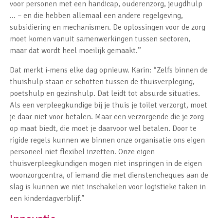
voor personen met een handicap, ouderenzorg, jeugdhulp
… – en die hebben allemaal een andere regelgeving,
subsidiëring en mechanismen. De oplossingen voor de zorg
moet komen vanuit samenwerkingen tussen sectoren,
maar dat wordt heel moeilijk gemaakt.”
Dat merkt i-mens elke dag opnieuw. Karin: “Zelfs binnen de
thuishulp staan er schotten tussen de thuisverpleging,
poetshulp en gezinshulp. Dat leidt tot absurde situaties.
Als een verpleegkundige bij je thuis je toilet verzorgt, moet
je daar niet voor betalen. Maar een verzorgende die je zorg
op maat biedt, die moet je daarvoor wel betalen. Door te
rigide regels kunnen we binnen onze organisatie ons eigen
personeel niet flexibel inzetten. Onze eigen
thuisverpleegkundigen mogen niet inspringen in de eigen
woonzorgcentra, of iemand die met dienstencheques aan de
slag is kunnen we niet inschakelen voor logistieke taken in
een kinderdagverblijf.”