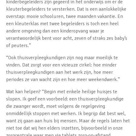
kinderbegeleiders zijn gegeerd in het onderwijs om er de
kleuterbegeleiders te versterken. Dat is een aanlokkelijke
overstap: mooie schooluren, twee maanden vakantie. En
een kleuterklas met twee begeleiders is toch een heel
andere omgeving dan een kinderopvang waar je
verantwoordelijk bent voor acht, zeven of straks zes baby’s
of peuters.”
“Ook thuisverpleegkundigen zijn nog maar moeilijk te
vinden. Dat zorgt voor een vicieuze cirkel: hoe minder
thuisverpleegkundigen aan het werk zijn, hoe meer
periodes ze van wacht zijn en hoe meer weekendwerk.”
Wat kan helpen? “Begin met enkele heilige huisjes te
slopen. Ik geef een voorbeeld: een thuisverpleegkundige
die zwanger wordt, moet volgens de regelgeving
onmiddellijk stoppen met werken. Ik begrijp dat best wel,
want zij gaan aan huis bij mensen. Maar de regels laten het
niet toe dat wij hen elders inzetten, bijvoorbeeld in onze
zorgcentrale waar men via tablets zorg-op-afstand