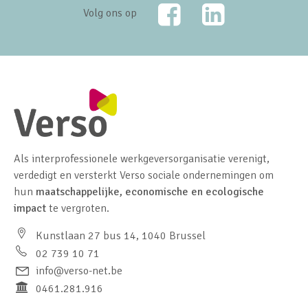
Facebook
LinkedIn
Volg ons op
Als interprofessionele werkgeversorganisatie verenigt,
verdedigt en versterkt Verso sociale ondernemingen om
hun
maatschappelijke, economische en ecologische
impact
te vergroten.
Kunstlaan 27 bus 14, 1040 Brussel
02 739 10 71
info@verso-net.be
0461.281.916