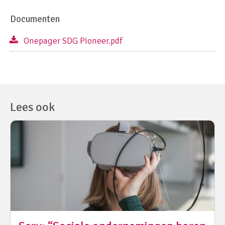
Documenten
Onepager SDG Pioneer.pdf
Lees ook