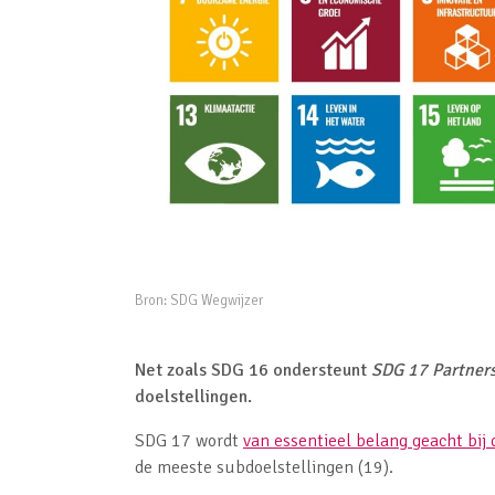
Bron:
SDG Wegwijzer
Net zoals SDG 16 ondersteunt
SDG 17 Partners
doelstellingen.
SDG 17 wordt
van essentieel belang geacht bij 
de meeste subdoelstellingen (19).