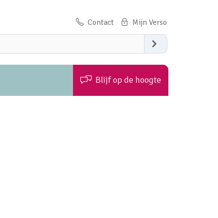
Contact
Zoeken
Blijf op de hoogte