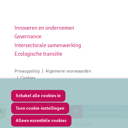
Innoveren en ondernemen
Footer navigation right
Governance
Intersectorale samenwerking
Ecologische transitie
Privacypolicy
Algemene voorwaarden
Footer meta navigation
Cookies
Schakel alle cookies in
Toon cookie-instellingen
Scroll naar boven
Alleen essentiële cookies
Mede mogelijk gemaakt door
Procurios