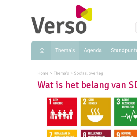
Primary navigation
Thema's
Agenda
Standpunt
Home
Thema's
Sociaal overleg
Wat is het belang van 