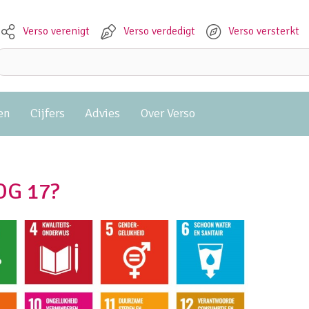
Verso verenigt
Verso verdedigt
Verso versterkt
Meta navigation
Zoeken:
en
Cijfers
Advies
Over Verso
SDG 17?