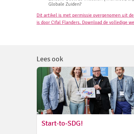
Globale Zuiden?
Dit artikel is met permissie overgenomen uit d
is door Cifal Flanders. Download de volledige we
Lees ook
Start-to-SDG!