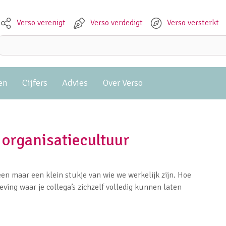
Verso verenigt
Verso verdedigt
Verso versterkt
Meta navigation
Zoeken:
en
Cijfers
Advies
Over Verso
 organisatiecultuur
n maar een klein stukje van wie we werkelijk zijn. Hoe
eving waar je collega’s zichzelf volledig kunnen laten