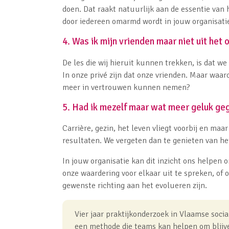
doen. Dat raakt natuurlijk aan de essentie van 
door iedereen omarmd wordt in jouw organisat
4. Was ik mijn vrienden maar niet uit het 
De les die wij hieruit kunnen trekken, is dat 
In onze privé zijn dat onze vrienden. Maar waa
meer in vertrouwen kunnen nemen?
5. Had ik mezelf maar wat meer geluk ge
Carrière, gezin, het leven vliegt voorbij en maar
resultaten. We vergeten dan te genieten van he
In jouw organisatie kan dit inzicht ons helpen 
onze waardering voor elkaar uit te spreken, of 
gewenste richting aan het evolueren zijn.
Vier jaar praktijkonderzoek in Vlaamse socia
een methode die teams kan helpen om blijve