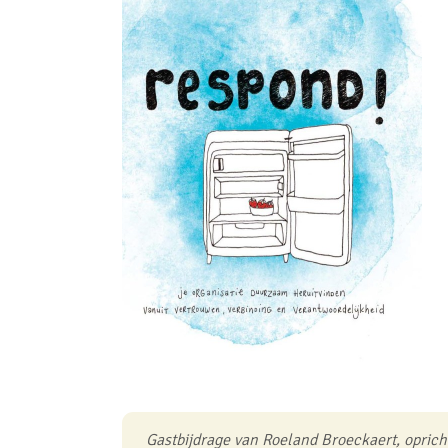
Gastbijdrage van Roeland Broeckaert, opric