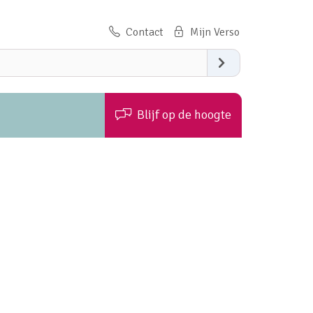
Contact
Zoeken
Blijf op de hoogte