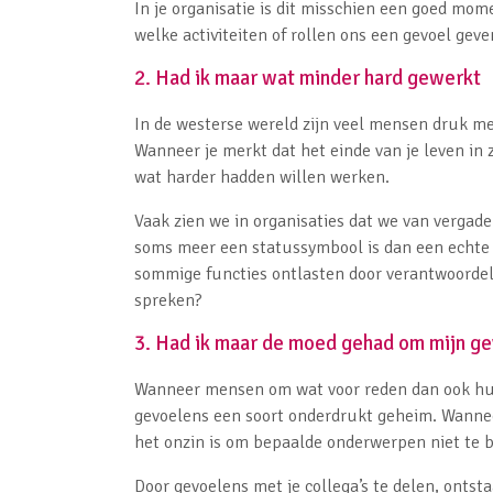
In je organisatie is dit misschien een goed mo
welke activiteiten of rollen ons een gevoel gev
2. Had ik maar wat minder hard gewerkt
In de westerse wereld zijn veel mensen druk m
Wanneer je merkt dat het einde van je leven in 
wat harder hadden willen werken.
Vaak zien we in organisaties dat we van vergade
soms meer een statussymbool is dan een echte n
sommige functies ontlasten door verantwoordeli
spreken?
3. Had ik maar de moed gehad om mijn ge
Wanneer mensen om wat voor reden dan ook hun
gevoelens een soort onderdrukt geheim. Wannee
het onzin is om bepaalde onderwerpen niet te 
Door gevoelens met je collega’s te delen, ontsta