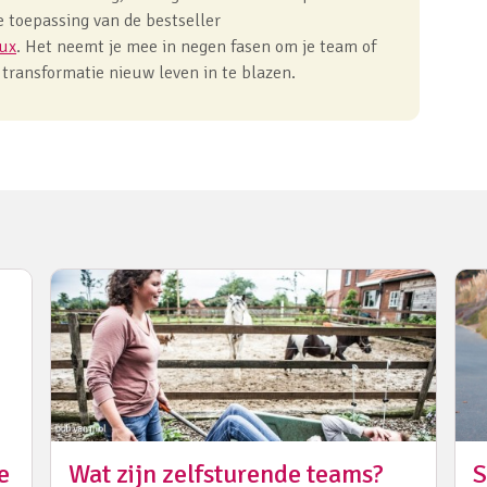
e toepassing van de bestseller
oux
. Het neemt je mee in negen fasen om je team of
transformatie nieuw leven in te blazen.
e
Wat zijn zelfsturende teams?
S