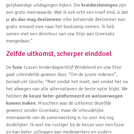
gelijkaardige uitdagingen kijken. Die
kruisbestuivingen
zijn
een grote meerwaarde. Wat ik ook echt een troef vind, is dat
je
als duo mag deelnemen
: elke betalende deelnemer kan
gratis iemand mee naar het bootcamp nemen. Ik heb
samen met een directeur van vzw Stijn aan Groeilabz
meegedaan.”
Zelfde uitkomst, scherper einddoel
De
fusie
tussen kinderdagverblijf Windekind en vzw Stijn
gaat uiteindelijk gewoon door. “Om de juiste redenen”,
benadrukt Giselle. “Niet omdat het moét, wel omdat het na
het afwegen van alle alternatieven de beste optie blijkt. We
hebben
de keuze beter geïnformeerd en weloverwogen
kunnen maken
. Misschien was de uitkomst dezelfde
geweest zonder Groeilabz, maar de inhoudelijke
meerwaarde van de samenwerking is nu voor mij nog
duidelijker. Ik voel me rustiger bij de keuze voor een fusie
en kan beter uitleggen aan medewerkers en ouders