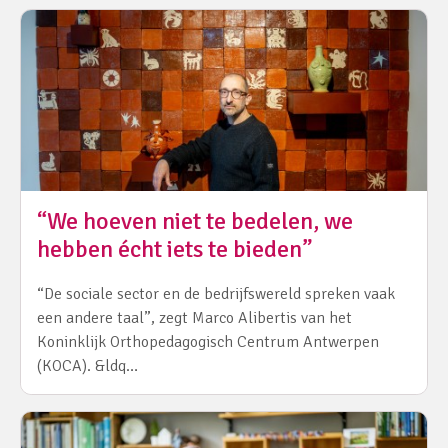
“We hoeven niet te bedelen, we
hebben écht iets te bieden”
“De sociale sector en de bedrijfswereld spreken vaak
een andere taal”, zegt Marco Alibertis van het
Koninklijk Orthopedagogisch Centrum Antwerpen
(KOCA). &ldq…