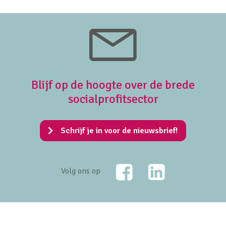
Blijf op de hoogte over de brede
socialprofitsector
Schrijf je in voor de nieuwsbrief!
Facebook
LinkedIn
Volg ons op