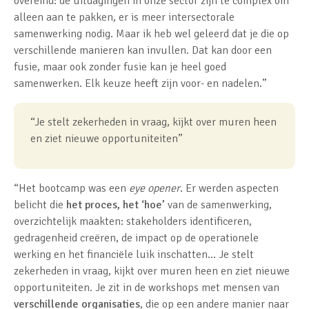
overeind: de uitdagingen in onze sector zijn te complex om
alleen aan te pakken, er is meer intersectorale
samenwerking nodig. Maar ik heb wel geleerd dat je die op
verschillende manieren kan invullen. Dat kan door een
fusie, maar ook zonder fusie kan je heel goed
samenwerken. Elk keuze heeft zijn voor- en nadelen.”
“Je stelt zekerheden in vraag, kijkt over muren heen
en ziet nieuwe opportuniteiten”
“Het bootcamp was een
eye opener
. Er werden aspecten
belicht die
het proces, het ‘hoe’
van de samenwerking,
overzichtelijk maakten: stakeholders identificeren,
gedragenheid creëren, de impact op de operationele
werking en het financiële luik inschatten… Je stelt
zekerheden in vraag, kijkt over muren heen en ziet nieuwe
opportuniteiten. Je zit in de workshops met mensen van
verschillende organisaties
, die op een andere manier naar