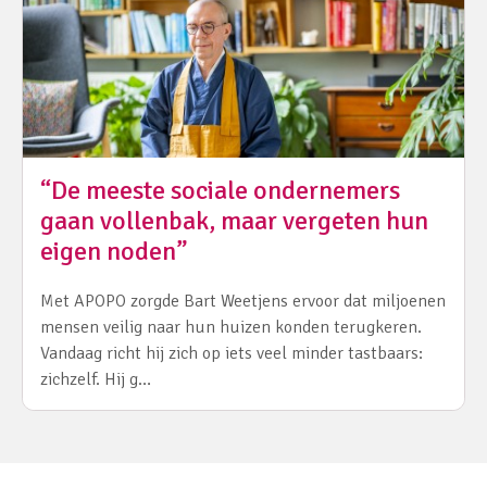
“De meeste sociale ondernemers
gaan vollenbak, maar vergeten hun
eigen noden”
Met APOPO zorgde Bart Weetjens ervoor dat miljoenen
mensen veilig naar hun huizen konden terugkeren.
Vandaag richt hij zich op iets veel minder tastbaars:
zichzelf. Hij g…