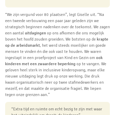
“We zijn vergund voor 80 plaatsen”, legt Giselle uit. “Na
een tweede verbouwing een paar jaar geleden zijn we
strategisch beginnen nadenken over de toekomst. We zagen
een aantal
uitdagingen
op ons afkomen die ons mogelijk
boven het hoofd zouden groeiden. We botsten op de
krapte
op de arbeidsmarkt
, het werd steeds moeilijker om goede
mensen te vinden én die ook vast te houden. We waren
ingestapt in een proefproject van Kind en Gezin om
ook
kinderen met een zwaardere beperking
op te vangen. We
geloven heel sterk in inclusieve kinderopvang, maar elke
nieuwe uitdaging legt druk op onze werking. Die druk
kwam organisatorisch neer op twee stafmedewerkers en
mezelf, en dat maakte de organisatie fragiel. We liepen
tegen onze grenzen aan.”
“Extra tijd en ruimte om echt bezig te zijn met waar