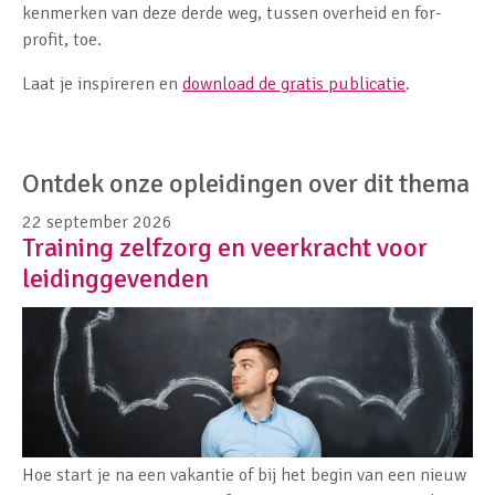
kenmerken van deze derde weg, tussen overheid en for-
profit, toe.
Laat je inspireren en
download de gratis publicatie
.
Ontdek onze opleidingen over dit thema
22 september 2026
Training zelfzorg en veerkracht voor
leidinggevenden
Hoe start je na een vakantie of bij het begin van een nieuw