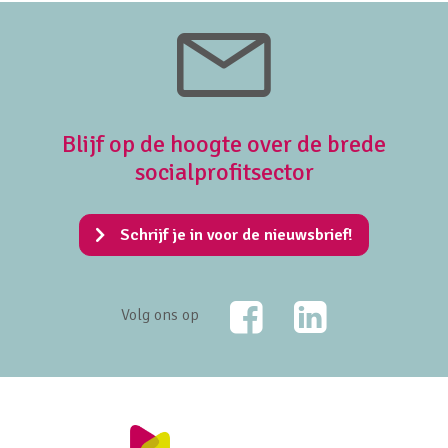
Blijf op de hoogte over de brede
socialprofitsector
Schrijf je in voor de nieuwsbrief!
Facebook
LinkedIn
Volg ons op