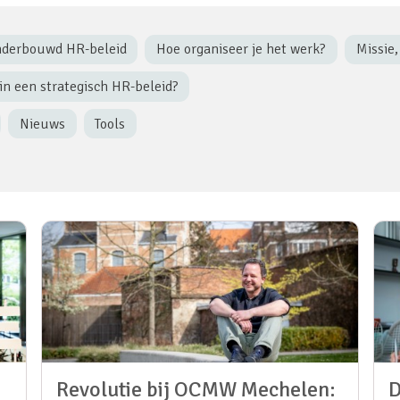
nderbouwd HR-beleid
Hoe organiseer je het werk?
Missie,
n een strategisch HR-beleid?
Nieuws
Tools
Revolutie bij OCMW Mechelen:
D