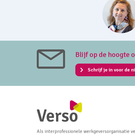
Blijf op de hoogte 
Schrijf je in voor de n
Als interprofessionele werkgeversorganisatie ve