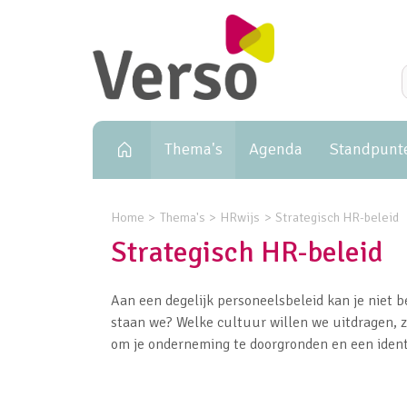
Primary navigation
Thema's
Agenda
Standpunt
Home
Thema's
HRwijs
Strategisch HR-beleid
Strategisch HR-beleid
Aan een degelijk personeelsbeleid kan je niet b
staan we? Welke cultuur willen we uitdragen, zo
om je onderneming te doorgronden en een identite