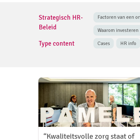
Strategisch HR-
Factoren van een o
Beleid
Waarom investeren i
Type content
Cases
HR info
“Kwaliteitsvolle zorg staat of