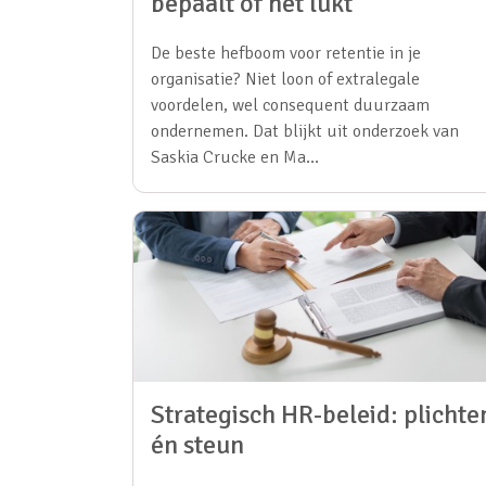
bepaalt of het lukt”
De beste hefboom voor retentie in je
organisatie? Niet loon of extralegale
voordelen, wel consequent duurzaam
ondernemen. Dat blijkt uit onderzoek van
Saskia Crucke en Ma…
Strategisch HR-beleid: plichte
én steun