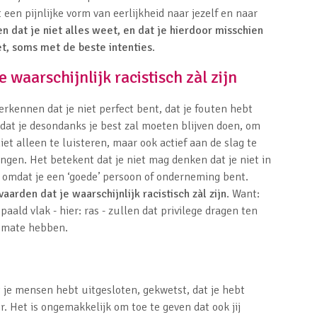
een pijnlijke vorm van eerlijkheid naar jezelf en naar
 dat je niet alles weet, en dat je hierdoor misschien
t, soms met de beste intenties
.
 waarschijnlijk racistisch zàl zijn
 erkennen dat je niet perfect bent, dat je fouten hebt
 dat je desondanks je best zal moeten blijven doen, om
niet alleen te luisteren, maar ook actief aan de slag te
angen. Het betekent dat je niet mag denken dat je niet in
en omdat je een ‘goede’ persoon of onderneming bent.
vaarden dat je waarschijnlijk racistisch zàl zijn
. Want:
ald vlak - hier: ras - zullen dat privilege dragen ten
re mate hebben.
 je mensen hebt uitgesloten, gekwetst, dat je hebt
. Het is ongemakkelijk om toe te geven dat ook jij