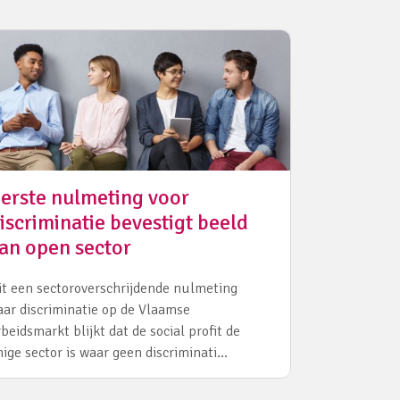
erste nulmeting voor
iscriminatie bevestigt beeld
an open sector
it een sectoroverschrijdende nulmeting
aar discriminatie op de Vlaamse
rbeidsmarkt blijkt dat de social profit de
nige sector is waar geen discriminati…