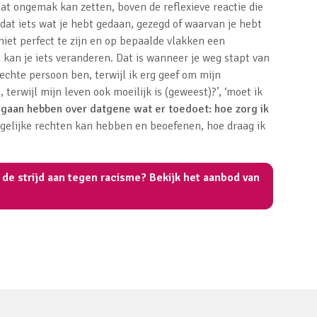
dat ongemak kan zetten, boven de reflexieve reactie die
dat iets wat je hebt gedaan, gezegd of waarvan je hebt
niet perfect te zijn en op bepaalde vlakken een
 kan je iets veranderen. Dat is wanneer je weg stapt van
lechte persoon ben, terwijl ik erg geef om mijn
terwijl mijn leven ook moeilijk is (geweest)?’, ‘moet ik
 gaan hebben over datgene wat er toedoet: hoe zorg ik
n gelijke rechten kan hebben en beoefenen, hoe draag ik
e strijd aan tegen racisme? Bekijk het aanbod van