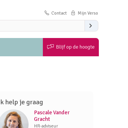
Contact
Zoeken
Blijf op de hoogte
Ik help je graag
Pascale Vander
Gracht
HR-adviseur