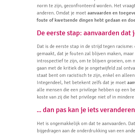
norm te zijn, geconfronteerd worden. Het vraagt 
anderen. Omdat je moet
aanvaarden en toegeven
foute of kwetsende dingen hebt gedaan en doe
De eerste stap: aanvaarden dat je
Dat is de eerste stap in de strijd tegen racisme:
gemaakt, dat je fouten zal blijven maken, maar
introspectief te zijn, om te blijven groeien, om 
gaan met de kritiek die je ongetwijfeld zal ontv
staat bent om racistisch te zijn, enkel en alle
Integendeel, het betekent zelfs dat je moet
aan
alle mensen die een privilege hebben op een bepa
koste van zij die het privilege niet of in minde
... dan pas kan je iets veranderen
Het is ongemakkelijk om dat te aanvaarden. Dat
bijgedragen aan de onderdrukking van een ander