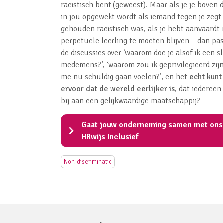
racistisch bent (geweest). Maar als je je boven 
in jou opgewekt wordt als iemand tegen je zegt 
gehouden racistisch was, als je hebt aanvaardt 
perpetuele leerling te moeten blijven – dan pas
de discussies over ‘waarom doe je alsof ik een s
medemens?’, ‘waarom zou ik geprivilegieerd zijn, 
me nu schuldig gaan voelen?’, en het
echt kunt
ervoor dat de wereld eerlijker is
, dat iederee
bij aan een gelijkwaardige maatschappij?
Gaat jouw onderneming samen met ons d
HRwijs Inclusief
Non-discriminatie