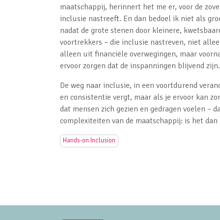
maatschappij, herinnert het me er, voor de zov
inclusie nastreeft. En dan bedoel ik niet als gro
nadat de grote stenen door kleinere, kwetsbaard
voortrekkers – die inclusie nastreven, niet all
alleen uit financiële overwegingen, maar voorna
ervoor zorgen dat de inspanningen blijvend zijn.
De weg naar inclusie, in een voortdurend veran
en consistentie vergt, maar als je ervoor kan z
dat mensen zich gezien en gedragen voelen – dat
complexiteiten van de maatschappij: is het dan
Hands-on Inclusion