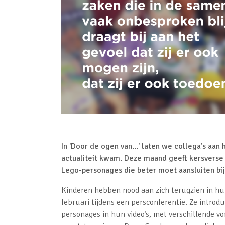
In 'Door de ogen van...' laten we collega's aan
actualiteit kwam. Deze maand geeft kersverse
Lego-personages die beter moet aansluiten bij
Kinderen hebben nood aan zich terugzien in h
februari tijdens een persconferentie. Ze intro
personages in hun video’s, met verschillende v