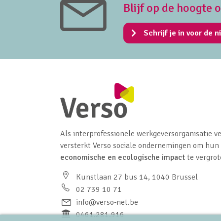
Blijf op de hoogte 
Schrijf je in voor de n
Als interprofessionele werkgeversorganisatie ve
versterkt Verso sociale ondernemingen om hun
economische en ecologische impact
te vergrot
Kunstlaan 27 bus 14, 1040 Brussel
02 739 10 71
info@verso-net.be
0461.281.916