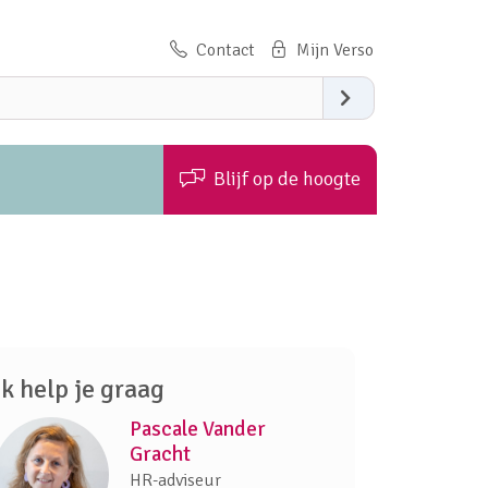
Contact
Zoeken
Blijf op de hoogte
Ik help je graag
Pascale Vander
Gracht
HR-adviseur