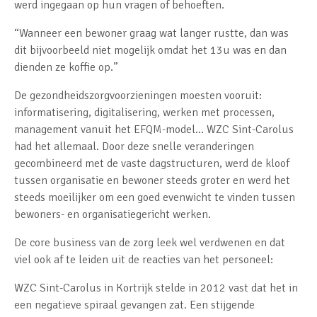
werd ingegaan op hun vragen of behoeften.
“Wanneer een bewoner graag wat langer rustte, dan was
dit bijvoorbeeld niet mogelijk omdat het 13u was en dan
dienden ze koffie op.”
De gezondheidszorgvoorzieningen moesten vooruit:
informatisering, digitalisering, werken met processen,
management vanuit het EFQM-model… WZC Sint-Carolus
had het allemaal. Door deze snelle veranderingen
gecombineerd met de vaste dagstructuren, werd de kloof
tussen organisatie en bewoner steeds groter en werd het
steeds moeilijker om een goed evenwicht te vinden tussen
bewoners- en organisatiegericht werken.
De core business van de zorg leek wel verdwenen en dat
viel ook af te leiden uit de reacties van het personeel:
WZC Sint-Carolus in Kortrijk stelde in 2012 vast dat het in
een negatieve spiraal gevangen zat. Een stijgende