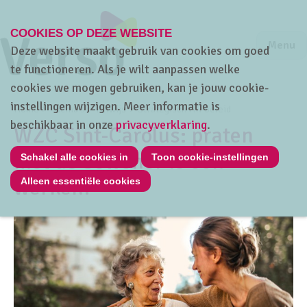
COOKIES OP DEZE WEBSITE
Jump to m
Sluiten
Jump to
Menu
Deze website maakt gebruik van cookies om goed
te functioneren. Als je wilt aanpassen welke
cookies we mogen gebruiken, kan je jouw cookie-
instellingen wijzigen. Meer informatie is
Home
Thema's
HRwijs
Strategisch HR-beleid
beschikbaar in onze
privacyverklaring
.
WZC Sint-Carolus: praten
met de bewoner is ook
Schakel alle cookies in
Toon cookie-instellingen
werken!
Alleen essentiële cookies