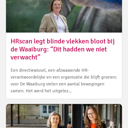
HRscan legt blinde vlekken bloot bij
de Waaiburg: “Dit hadden we niet
verwacht”
Een directiewissel, een afzwaaiende HR-
verantwoordelijke en een organisatie die blijft groeien:
voor De Waaiburg vielen een aantal bewegingen
samen. Het werd het uitgelez…