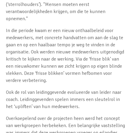
(‘sterrolhouders’). "Mensen moeten eerst
verantwoordelijkheden krijgen, om die te kunnen
opnemen."
In die periode kwam er een nieuw onthaalbeleid voor
medewerkers, met concrete handvatten om aan de slag te
gaan en op een haalbaar tempo je weg te vinden in de
organisatie. Ook werden nieuwe medewerkers uitgenodigd
kritisch te kijken naar de werking. Via de ‘frisse blik’ van
een nieuwkomer kunnen we zicht krijgen op eigen blinde
vlekken. Deze ‘frisse blikken’ vormen hefbomen voor
verdere verbetering.
Ook de rol van leidinggevende evolueerde van leider naar
coach. Leidinggevenden spelen immers een sleutelrol in
het ‘upliften’ van hun medewerkers.
Overkoepelend over de projecten heen werd het concept
van werkgroepen herbekeken. Een belangrijke vaststelling
was immers dat deze werkgroepen vroeger op eilandjes