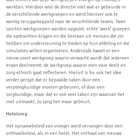
werkten. Hierdoor wist de directie niet wat er gebeurde in
de verschillende werkgroepen en werd hierover ook te
weinig teruggekoppeld naar de verschillende teams. Twee
soorten werkgroepen werden opgezet: echte ‘werk’-groepen
die opdrachten krijgen en die bestaan uit mensen die zin
hebben om ondersteuning te bieden op hun afdeling en die
simulaties willen organiseren. Anderzijds kwam er een
nieuw soort werkgroep waarin verwacht wordt dat iedereen
eraan deelneemt: de werkgroep waarin men visie deelt en
zorg-ethisch gaat reflecteren. Hieruit is bv. ook het idee
verder gerijpt dat er bepaalde taken door een
verpleegkundige moeten gebeuren, of door een
zorgkundige, maar dat er ook veel taken zijn waarvan het
niet uitmaakt, zo lang het maar gebeurt.
Hotelzorg
Het opnamebeleid van vroeger werd vervangen door een
onthaalbeleid, als in een hotel. Het onthaal van nieuwe