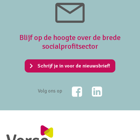
Blijf op de hoogte over de brede
socialprofitsector
Schrijf je in voor de nieuwsbrief!
Facebook
LinkedIn
Volg ons op