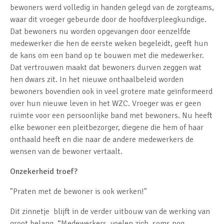
bewoners werd volledig in handen gelegd van de zorgteams,
waar dit vroeger gebeurde door de hoofdverpleegkundige.
Dat bewoners nu worden opgevangen door eenzelfde
medewerker die hen de eerste weken begeleidt, geeft hun
de kans om een band op te bouwen met die medewerker.
Dat vertrouwen maakt dat bewoners durven zeggen wat
hen dwars zit. In het nieuwe onthaalbeleid worden
bewoners bovendien ook in veel grotere mate geïnformeerd
over hun nieuwe leven in het WZC. Vroeger was er geen
ruimte voor een persoonlijke band met bewoners. Nu heeft
elke bewoner een pleitbezorger, diegene die hem of haar
onthaald heeft en die naar de andere medewerkers de
wensen van de bewoner vertaalt.
Onzekerheid troef?
"Praten met de bewoner is ook werken!"
Dit zinnetje blijft in de verder uitbouw van de werking van
groot belang. “Medewerkers voelen zich soms nog