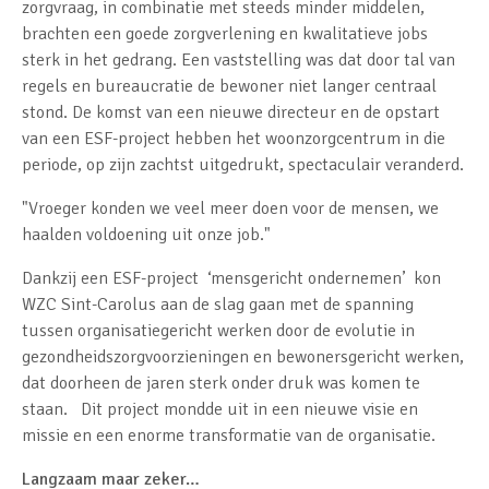
zorgvraag, in combinatie met steeds minder middelen,
brachten een goede zorgverlening en kwalitatieve jobs
sterk in het gedrang. Een vaststelling was dat door tal van
regels en bureaucratie de bewoner niet langer centraal
stond. De komst van een nieuwe directeur en de opstart
van een ESF-project hebben het woonzorgcentrum in die
periode, op zijn zachtst uitgedrukt, spectaculair veranderd.
"Vroeger konden we veel meer doen voor de mensen, we
haalden voldoening uit onze job."
Dankzij een ESF-project ‘mensgericht ondernemen’ kon
WZC Sint-Carolus aan de slag gaan met de spanning
tussen organisatiegericht werken door de evolutie in
gezondheidszorgvoorzieningen en bewonersgericht werken,
dat doorheen de jaren sterk onder druk was komen te
staan. Dit project mondde uit in een nieuwe visie en
missie en een enorme transformatie van de organisatie.
Langzaam maar zeker…