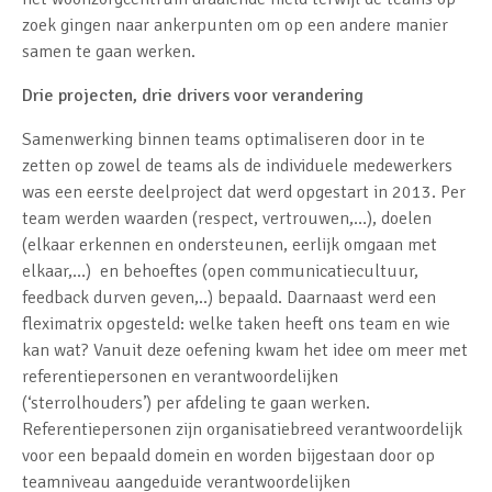
zoek gingen naar ankerpunten om op een andere manier
samen te gaan werken.
Drie projecten, drie drivers voor verandering
Samenwerking binnen teams optimaliseren door in te
zetten op zowel de teams als de individuele medewerkers
was een eerste deelproject dat werd opgestart in 2013. Per
team werden waarden (respect, vertrouwen,…), doelen
(elkaar erkennen en ondersteunen, eerlijk omgaan met
elkaar,…) en behoeftes (open communicatiecultuur,
feedback durven geven,..) bepaald. Daarnaast werd een
fleximatrix opgesteld: welke taken heeft ons team en wie
kan wat? Vanuit deze oefening kwam het idee om meer met
referentiepersonen en verantwoordelijken
(‘sterrolhouders’) per afdeling te gaan werken.
Referentiepersonen zijn organisatiebreed verantwoordelijk
voor een bepaald domein en worden bijgestaan door op
teamniveau aangeduide verantwoordelijken