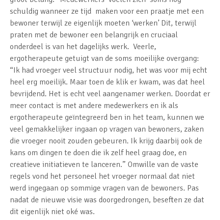
schuldig wanneer ze tijd maken voor een praatje met een
bewoner terwijl ze eigenlijk moeten ‘werken’ Dit, terwijl
praten met de bewoner een belangrijk en cruciaal
onderdeel is van het dagelijks werk. Veerle,
ergotherapeute getuigt van de soms moeilijke overgang:
“Ik had vroeger veel structuur nodig, het was voor mij echt
heel erg moeilijk. Maar toen de klik er kwam, was dat heel
bevrijdend. Het is echt veel aangenamer werken. Doordat er
meer contact is met andere medewerkers en ik als
ergotherapeute geïntegreerd ben in het team, kunnen we
veel gemakkelijker ingaan op vragen van bewoners, zaken
die vroeger nooit zouden gebeuren. Ik krijg daarbij ook de
kans om dingen te doen die ik zelf heel graag doe, en
creatieve initiatieven te lanceren.” Omwille van de vaste
regels vond het personeel het vroeger normaal dat niet
werd ingegaan op sommige vragen van de bewoners. Pas
nadat de nieuwe visie was doorgedrongen, beseften ze dat
dit eigenlijk niet oké was.