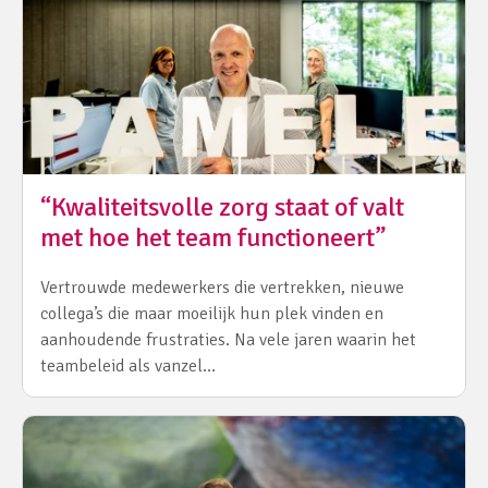
“Kwaliteitsvolle zorg staat of valt
met hoe het team functioneert”
Vertrouwde medewerkers die vertrekken, nieuwe
collega’s die maar moeilijk hun plek vinden en
aanhoudende frustraties. Na vele jaren waarin het
teambeleid als vanzel…