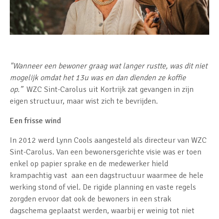
"Wanneer een bewoner graag wat langer rustte, was dit niet
mogelijk omdat het 13u was en dan dienden ze koffie
op.”
WZC Sint-Carolus uit Kortrijk zat gevangen in zijn
eigen structuur, maar wist zich te bevrijden.
Een frisse wind
In 2012 werd Lynn Cools aangesteld als directeur van WZC
Sint-Carolus. Van een bewonersgerichte visie was er toen
enkel op papier sprake en de medewerker hield
krampachtig vast aan een dagstructuur waarmee de hele
werking stond of viel. De rigide planning en vaste regels
zorgden ervoor dat ook de bewoners in een strak
dagschema geplaatst werden, waarbij er weinig tot niet