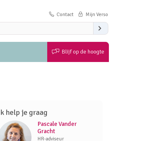
Contact
Zoeken
Blijf op de hoogte
Ik help je graag
Pascale Vander
Gracht
HR-adviseur