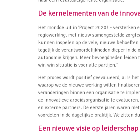
De kernelementen van de innova
Het mondde uit in ‘Project 2020! – versterken e
regiowerking, met nieuw samengestelde zorgtea
kunnen inspelen op de vele, nieuwe behoeften v
tegelijk de verantwoordelijkheden dieper in de
autonomie krijgen. Meer bevoegdheden leiden 
win-win situatie is voor alle partijen.”
Het proces wordt positief geëvalueerd, al is h
waarop we de nieuwe werking willen finaliseren”
veranderingen binnen een organisatie te imple
de innovatieve arbeidsorganisatie te evalueren
en externe partners. De eerste jaren waren nie
voordelen in de dagelijkse praktijk. We zitten d
Een nieuwe visie op leiderschap