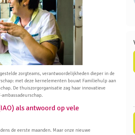
estelde zorgteams, verantwoordelijkheden dieper in de
derschap: met deze kernelementen bouwt Familiehulp aan
chap. De thuiszorgorganisatie zag haar innovatieve
SF-ambassadeurschap.
(IAO) als antwoord op vele
ijdens de eerste maanden. Maar onze nieuwe