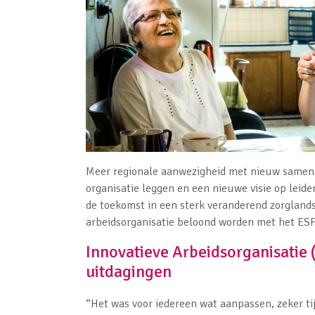
Meer regionale aanwezigheid met nieuw sameng
organisatie leggen en een nieuwe visie op lei
de toekomst in een sterk veranderend zorglands
arbeidsorganisatie beloond worden met het E
Innovatieve Arbeidsorganisatie 
uitdagingen
“Het was voor iedereen wat aanpassen, zeker t