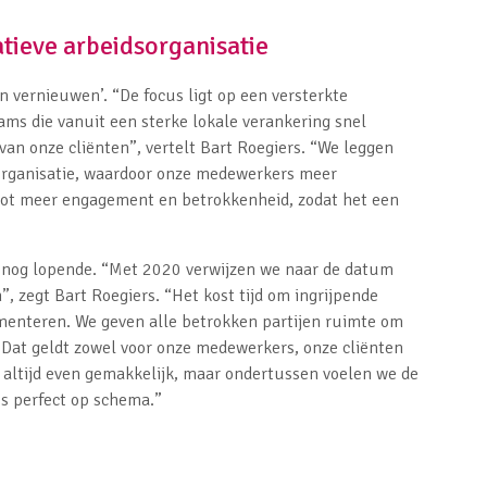
tieve arbeidsorganisatie
n vernieuwen’. “De focus ligt op een versterkte
ms die vanuit een sterke lokale verankering snel
an onze cliënten”, vertelt Bart Roegiers. “We leggen
 organisatie, waardoor onze medewerkers meer
tot meer engagement en betrokkenheid, zodat het een
et nog lopende. “Met 2020 verwijzen we naar de datum
, zegt Bart Roegiers. “Het kost tijd om ingrijpende
menteren. We geven alle betrokken partijen ruimte om
. Dat geldt zowel voor onze medewerkers, onze cliënten
t altijd even gemakkelijk, maar ondertussen voelen we de
us perfect op schema.”