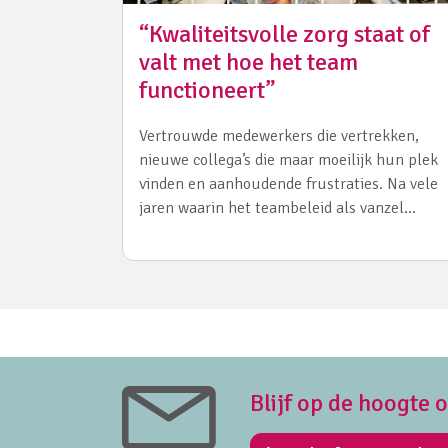
“Kwaliteitsvolle zorg staat of
valt met hoe het team
functioneert”
Vertrouwde medewerkers die vertrekken,
nieuwe collega’s die maar moeilijk hun plek
vinden en aanhoudende frustraties. Na vele
jaren waarin het teambeleid als vanzel…
Blijf op de hoogte 