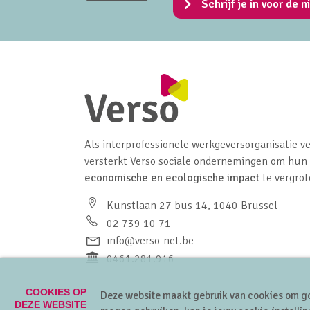
Schrijf je in voor de n
Als interprofessionele werkgeversorganisatie ve
versterkt Verso sociale ondernemingen om hun
economische en ecologische impact
te vergrot
Kunstlaan 27 bus 14, 1040 Brussel
02 739 10 71
info@verso-net.be
0461.281.916
COOKIES OP
Deze website maakt gebruik van cookies om go
DEZE WEBSITE