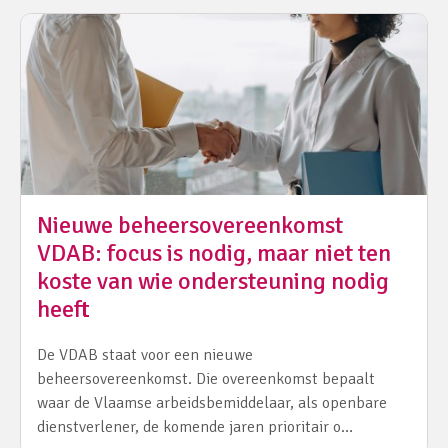
Nieuwe beheersovereenkomst
VDAB: focus is nodig, maar niet ten
koste van wie ondersteuning nodig
heeft
De VDAB staat voor een nieuwe
beheersovereenkomst. Die overeenkomst bepaalt
waar de Vlaamse arbeidsbemiddelaar, als openbare
dienstverlener, de komende jaren prioritair o…