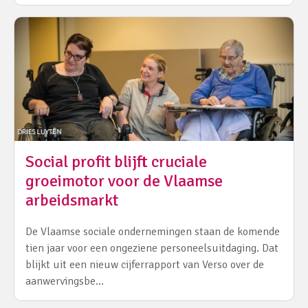
Social profit blijft cruciale
groeimotor voor de Vlaamse
arbeidsmarkt
De Vlaamse sociale ondernemingen staan de komende
tien jaar voor een ongeziene personeelsuitdaging. Dat
blijkt uit een nieuw cijferrapport van Verso over de
aanwervingsbe…