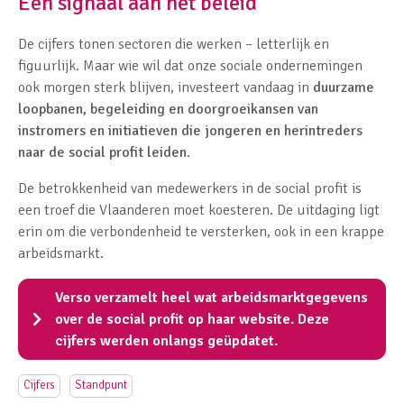
Een signaal aan het beleid
De cijfers tonen sectoren die werken – letterlijk en
figuurlijk. Maar wie wil dat onze sociale ondernemingen
ook morgen sterk blijven, investeert vandaag in
duurzame
loopbanen, begeleiding en doorgroeikansen van
instromers en initiatieven die jongeren en herintreders
naar de social profit leiden
.
De betrokkenheid van medewerkers in de social profit is
een troef die Vlaanderen moet koesteren. De uitdaging ligt
erin om die verbondenheid te versterken, ook in een krappe
arbeidsmarkt.
Verso verzamelt heel wat arbeidsmarktgegevens
over de social profit op haar website. Deze
cijfers werden onlangs geüpdatet.
Cijfers
Standpunt