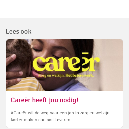
Lees ook
Careēr heeft jou nodig!
#Careēr wil de weg naar een job in zorg en welzijn
korter maken dan ooit tevoren.