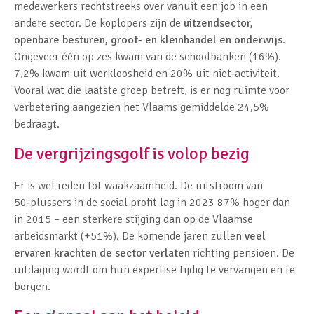
medewerkers rechtstreeks over vanuit een job in een
andere sector. De koplopers zijn de
uitzendsector,
openbare besturen, groot- en kleinhandel en onderwijs
.
Ongeveer één op zes kwam van de schoolbanken (16%).
7,2% kwam uit werkloosheid en 20% uit niet‑activiteit.
Vooral wat die laatste groep betreft, is er nog ruimte voor
verbetering aangezien het Vlaams gemiddelde 24,5%
bedraagt.
De vergrijzingsgolf is volop bezig
Er is wel reden tot waakzaamheid. De uitstroom van
50‑plussers in de social profit lag in 2023 87% hoger dan
in 2015 – een sterkere stijging dan op de Vlaamse
arbeidsmarkt (+51%). De komende jaren zullen
veel
ervaren krachten de sector verlaten
richting pensioen. De
uitdaging wordt om hun expertise tijdig te vervangen en te
borgen.