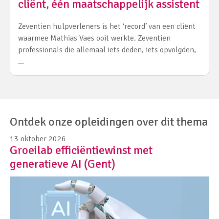
cliënt, één maatschappelijk assistent
Zeventien hulpverleners is het ‘record’ van een cliënt
waarmee Mathias Vaes ooit werkte. Zeventien
professionals die allemaal iets deden, iets opvolgden,
…
Ontdek onze opleidingen over dit thema
13 oktober 2026
Groeilab efficiëntiewinst met
generatieve AI (Gent)