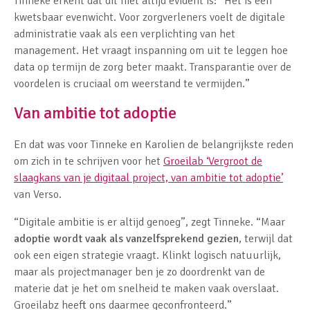
Tinneke erkent dat dit niet altijd evident is: “Het is een
kwetsbaar evenwicht. Voor zorgverleners voelt de digitale
administratie vaak als een verplichting van het
management. Het vraagt inspanning om uit te leggen hoe
data op termijn de zorg beter maakt. Transparantie over de
voordelen is cruciaal om weerstand te vermijden.”
Van ambitie tot adoptie
En dat was voor Tinneke en Karolien de belangrijkste reden
om zich in te schrijven voor het
Groeilab ‘Vergroot de
slaagkans van je digitaal project, van ambitie tot adoptie’
van Verso.
“Digitale ambitie is er altijd genoeg”, zegt Tinneke. “Maar
adoptie wordt vaak als vanzelfsprekend gezien
, terwijl dat
ook een eigen strategie vraagt. Klinkt logisch natuurlijk,
maar als projectmanager ben je zo doordrenkt van de
materie dat je het om snelheid te maken vaak overslaat.
Groeilabz heeft ons daarmee geconfronteerd.”