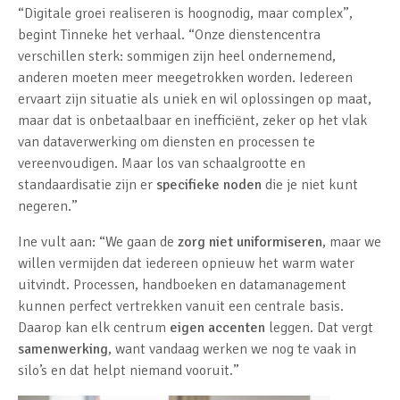
“Digitale groei realiseren is hoognodig, maar complex”,
begint Tinneke het verhaal. “Onze dienstencentra
verschillen sterk: sommigen zijn heel ondernemend,
anderen moeten meer meegetrokken worden. Iedereen
ervaart zijn situatie als uniek en wil oplossingen op maat,
maar dat is onbetaalbaar en inefficiënt, zeker op het vlak
van dataverwerking om diensten en processen te
vereenvoudigen. Maar los van schaalgrootte en
standaardisatie zijn er
specifieke noden
die je niet kunt
negeren.”
Ine vult aan: “We gaan de
zorg niet uniformiseren
, maar we
willen vermijden dat iedereen opnieuw het warm water
uitvindt. Processen, handboeken en datamanagement
kunnen perfect vertrekken vanuit een centrale basis.
Daarop kan elk centrum
eigen accenten
leggen. Dat vergt
samenwerking
, want vandaag werken we nog te vaak in
silo’s en dat helpt niemand vooruit.”