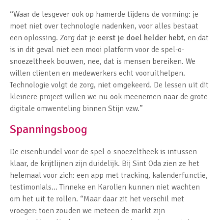
“Waar de lesgever ook op hamerde tijdens de vorming: je
moet niet over technologie nadenken, voor alles bestaat
een oplossing. Zorg dat je
eerst je doel helder hebt
, en dat
is in dit geval niet een mooi platform voor de spel-o-
snoezeltheek bouwen, nee, dat is mensen bereiken. We
willen cliënten en medewerkers echt vooruithelpen.
Technologie volgt de zorg, niet omgekeerd. De lessen uit dit
kleinere project willen we nu ook meenemen naar de grote
digitale omwenteling binnen Stijn vzw.”
Spanningsboog
De eisenbundel voor de spel-o-snoezeltheek is intussen
klaar, de krijtlijnen zijn duidelijk. Bij Sint Oda zien ze het
helemaal voor zich: een app met tracking, kalenderfunctie,
testimonials… Tinneke en Karolien kunnen niet wachten
om het uit te rollen. “Maar daar zit het verschil met
vroeger: toen zouden we meteen de markt zijn