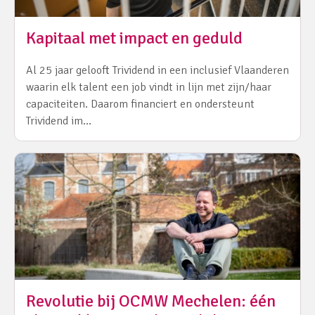
Kapitaal met impact en geduld
Al 25 jaar gelooft Trividend in een inclusief Vlaanderen
waarin elk talent een job vindt in lijn met zijn/haar
capaciteiten. Daarom financiert en ondersteunt
Trividend im…
Revolutie bij OCMW Mechelen: één