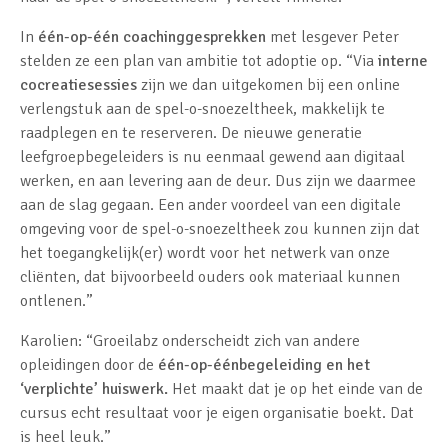
In
één-op-één coachinggesprekken
met lesgever Peter
stelden ze een plan van ambitie tot adoptie op. “Via
interne
cocreatiesessies
zijn we dan uitgekomen bij een online
verlengstuk aan de spel-o-snoezeltheek, makkelijk te
raadplegen en te reserveren. De nieuwe generatie
leefgroepbegeleiders is nu eenmaal gewend aan digitaal
werken, en aan levering aan de deur. Dus zijn we daarmee
aan de slag gegaan. Een ander voordeel van een digitale
omgeving voor de spel-o-snoezeltheek zou kunnen zijn dat
het toegangkelijk(er) wordt voor het netwerk van onze
cliënten, dat bijvoorbeeld ouders ook materiaal kunnen
ontlenen.”
Karolien: “Groeilabz onderscheidt zich van andere
opleidingen door de
één-op-éénbegeleiding en het
‘verplichte’ huiswerk.
Het maakt dat je op het einde van de
cursus echt resultaat voor je eigen organisatie boekt. Dat
is heel leuk.”