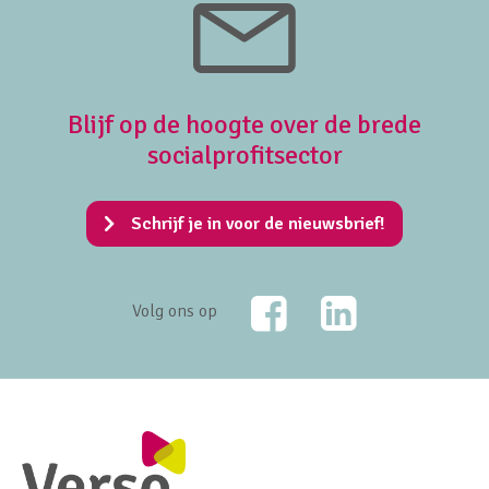
Blijf op de hoogte over de brede
socialprofitsector
Schrijf je in voor de nieuwsbrief!
Facebook
LinkedIn
Volg ons op