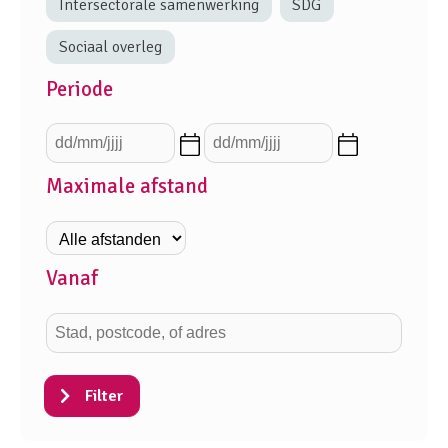
Intersectorale samenwerking
SDG
Sociaal overleg
Periode
Maximale afstand
Vanaf
Filter