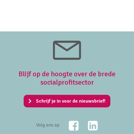
Blijf op de hoogte over de brede
socialprofitsector
Schrijf je in voor de nieuwsbrief!
Facebook
LinkedIn
Volg ons op