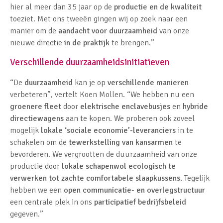
hier al meer dan 35 jaar op de
productie en de kwaliteit
toeziet. Met ons tweeën gingen wij op zoek naar een
manier om de
aandacht voor duurzaamheid
van onze
nieuwe directie
in de praktijk
te brengen.”
Verschillende duurzaamheidsinitiatieven
“De
duurzaamheid
kan je op
verschillende manieren
verbeteren”, vertelt Koen Mollen. “We hebben nu een
groenere fleet
door
elektrische enclavebusjes
en
hybride
directiewagens
aan te kopen. We proberen ook zoveel
mogelijk
lokale ‘sociale economie’-leveranciers
in te
schakelen om de
tewerkstelling van kansarmen
te
bevorderen. We vergrootten de duurzaamheid van onze
productie door
lokale schapenwol ecologisch te
verwerken tot zachte comfortabele slaapkussens
. Tegelijk
hebben we een
open communicatie- en overlegstructuur
een centrale plek in ons
participatief bedrijfsbeleid
gegeven.”