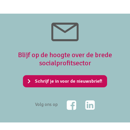
Blijf op de hoogte over de brede
socialprofitsector
Schrijf je in voor de nieuwsbrief!
Facebook
LinkedIn
Volg ons op