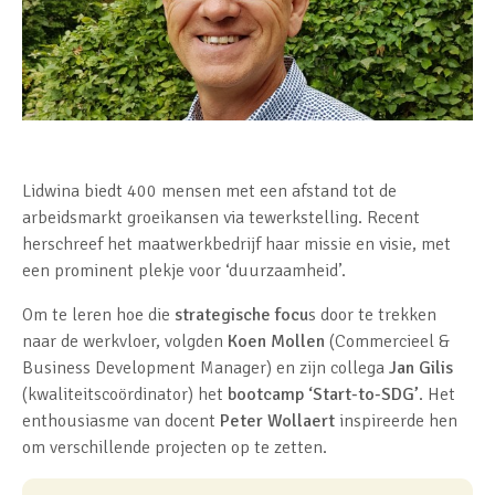
Lidwina biedt 400 mensen met een afstand tot de
arbeidsmarkt groeikansen via tewerkstelling. Recent
herschreef het maatwerkbedrijf haar missie en visie, met
een prominent plekje voor ‘duurzaamheid’.
Om te leren hoe die
strategische focu
s door te trekken
naar de werkvloer, volgden
Koen Mollen
(Commercieel &
Business Development Manager) en zijn collega
Jan Gilis
(kwaliteitscoördinator) het
bootcamp ‘Start-to-SDG’
. Het
enthousiasme van docent
Peter Wollaert
inspireerde hen
om verschillende projecten op te zetten.