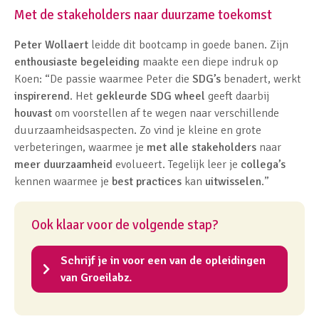
Met de stakeholders naar duurzame toekomst
Peter Wollaert
leidde dit bootcamp in goede banen. Zijn
enthousiaste begeleiding
maakte een diepe indruk op
Koen: “De passie waarmee Peter die
SDG’s
benadert, werkt
inspirerend
. Het
gekleurde SDG wheel
geeft daarbij
houvast
om voorstellen af te wegen naar verschillende
duurzaamheidsaspecten. Zo vind je kleine en grote
verbeteringen, waarmee je
met alle stakeholders
naar
meer duurzaamheid
evolueert. Tegelijk leer je
collega’s
kennen waarmee je
best practices
kan
uitwisselen
.”
Ook klaar voor de volgende stap?
Schrijf je in voor een van de opleidingen
van Groeilabz.