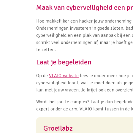
Maak van cyberveiligheid een pri
Hoe makkelijker een hacker jouw onderneming b
Ondernemingen investeren in goede sloten, badg
cyberveiligheid en een plak van aanpak bij een
schrikt veel ondernemingen af, maar je hoeft gee
te zetten.
Laat je begeleiden
Op de
VLAIO-website
lees je onder meer hoe je
cyberveiligheid loont, wat je moet doen als je g
kan met jouw vragen. Je krijgt ook een overzich
Wordt het jou te complex? Laat je dan begeleid
expert onder de arm. VLAIO komt tussen in de k
Groeilabz