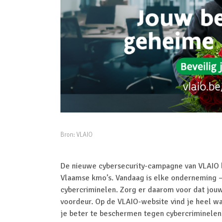
Bron:
VLAIO
De nieuwe cybersecurity-campagne van VLAIO l
Vlaamse kmo’s. Vandaag is elke onderneming – 
cybercriminelen. Zorg er daarom voor dat jouw
voordeur. Op de VLAIO-website vind je heel wa
je beter te beschermen tegen cybercriminelen