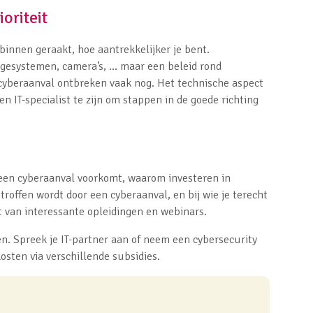
oriteit
innen geraakt, hoe aantrekkelijker je bent.
esystemen, camera’s, ... maar een beleid rond
 cyberaanval ontbreken vaak nog. Het technische aspect
n IT-specialist te zijn om stappen in de goede richting
 een cyberaanval voorkomt, waarom investeren in
etroffen wordt door een cyberaanval, en bij wie je terecht
t van interessante opleidingen en webinars.
en. Spreek je IT-partner aan of neem een cybersecurity
osten via verschillende subsidies.