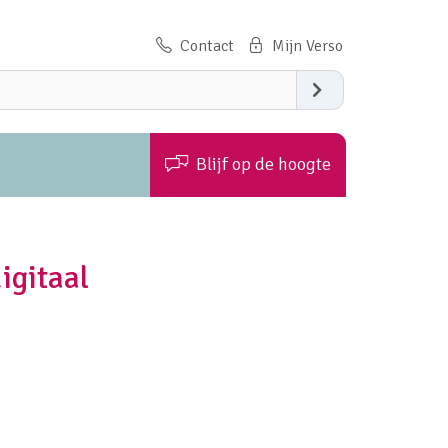
Contact
Zoeken
Blijf op de hoogte
igitaal