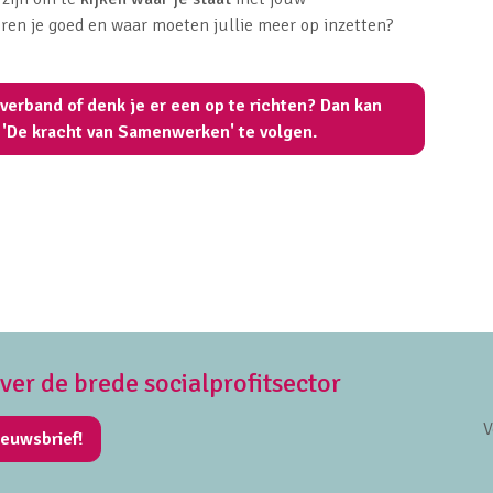
en je goed en waar moeten jullie meer op inzetten?
verband of denk je er een op te richten? Dan kan
 'De kracht van Samenwerken' te volgen.
over de brede socialprofitsector
V
ieuwsbrief!