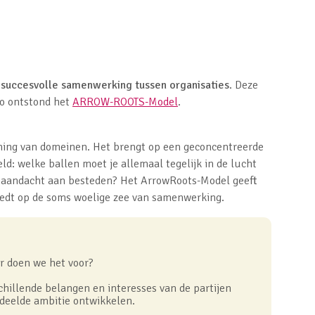
 succesvolle samenwerking tussen organisaties
. Deze
Zo ontstond het
ARROW-ROOTS-Model
.
ing van domeinen. Het brengt op een geconcentreerde
d: welke ballen moet je allemaal tegelijk in de lucht
r aandacht aan besteden? Het ArrowRoots-Model geeft
edt op de soms woelige zee van samenwerking.
r doen we het voor?
chillende belangen en interesses van de partijen
deelde ambitie ontwikkelen.