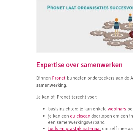
Expertise over samenwerken
Binnen
Pronet
bundelen onderzoekers aan de A
samenwerking
.
Je kan bij Pronet terecht voor:
basisinzichten: je kan enkele
webinars
bek
je kan een
quickscan
doorlopen om een in
een samenwerkingsverband
tools en praktijkmateriaal
om zelf mee aa