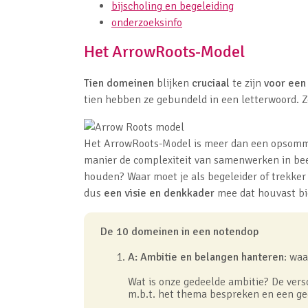
bijscholing en begeleiding
onderzoeksinfo
Het ArrowRoots-Model
Tien domeinen
blijken
cruciaal
te zijn
voor een
tien hebben ze gebundeld in een letterwoord. 
Het ArrowRoots-Model is meer dan een opsomm
manier de complexiteit van samenwerken in beel
houden? Waar moet je als begeleider of trekke
dus
een visie en denkkader
mee dat houvast bi
De 10 domeinen in een notendop
A: Ambitie en belangen hanteren
: waa
Wat is onze gedeelde ambitie? De vers
m.b.t. het thema bespreken en een ge