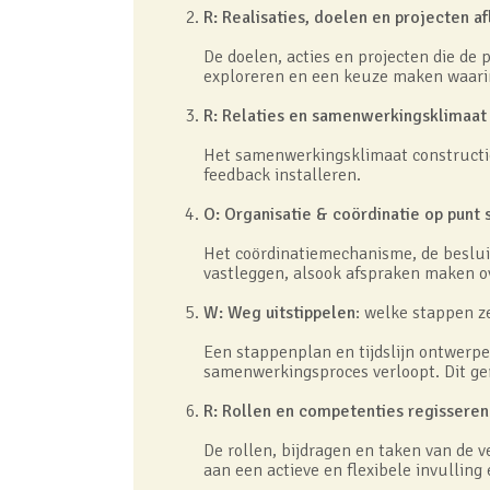
R: Realisaties, doelen en projecten a
De doelen, acties en projecten die de 
exploreren en een keuze maken waarin 
R: Relaties en samenwerkingsklimaa
Het samenwerkingsklimaat constructi
feedback installeren.
O: Organisatie & coördinatie op punt 
Het coördinatiemechanisme, de beslu
vastleggen, alsook afspraken maken ov
W: Weg uitstippelen
: welke stappen z
Een stappenplan en tijdslijn ontwerpe
samenwerkingsproces verloopt. Dit ger
R: Rollen en competenties regisseren
De rollen, bijdragen en taken van de 
aan een actieve en flexibele invulling 