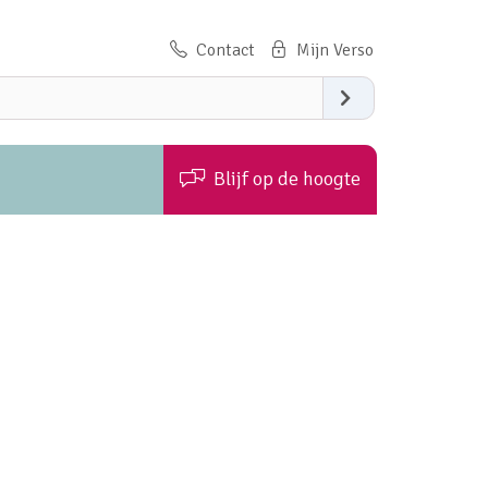
Contact
Zoeken
Blijf op de hoogte