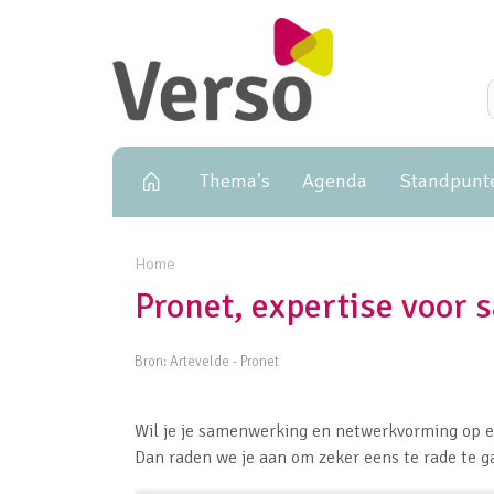
Primary navigation
Thema's
Agenda
Standpunt
Home
Pronet, expertise voo
Bron:
Artevelde - Pronet
Wil je je samenwerking en netwerkvorming op 
Dan raden we je aan om zeker eens te rade te ga