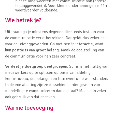
niet te lang wachten met communicatie aan (andere)
leidinggevende(n). Voor kleine ondernemingen is één
woordvoerder voldoende.
Wie betrek je?
Uiteraard ga je minstens degenen die steeds instaan voor
de communicatie eerst betrekken. Dat geldt dus zeker ook
voor de
leidinggevenden
. Ga met hen in
interactie
, want
hun positie is van groot belang
. Maak de doelstelling van
de communicatie voor hen zeer concreet.
Verdeel je doelgroep deelgroepen
. Soms is het nuttig van
medewerkers op te splitsen op basis van afdeling,
kennisniveau, de belangen en hun eventuele weerstanden.
In de ene afdeling zijn ze misschien eerder gewoon van
mondeling te communiceren dan digitaal? Maak dan zeker
ook gebruik van dat gegeven.
Warme toevoeging