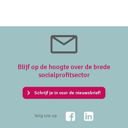
Blijf op de hoogte over de brede
socialprofitsector
Schrijf je in voor de nieuwsbrief!
Facebook
LinkedIn
Volg ons op