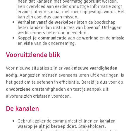
heen dat kanalen niet overmatig gebruikt worden.
Een overvloed aan eerder onnuttige informatie zorgt
ervoor dat een kanaal niet meer opgevolgd wordt. Het
kan zijn doel dus gaan missen.
Verhalen vanaf de werkvloer
laten de boodschap
beter landen dan instructies van bovenaf. Uitleggen
werkt immers beter dan meedelen.
Koppel je communicatie
aan de
werking
en de
missie
en visie
van de onderneming.
Vooruitziende blik
Voor nieuwe situaties zijn er vaak
nieuwe vaardigheden
nodig
. Aangezien mensen eveneens leren uit ervaringen, is
het goed om te oefenen in efficiëntie. Bereid je dus voor op
onvoorziene omstandigheden
en test je aanpak uit
alvorens zich crisissen voordoen.
De kanalen
Gebruik zeker de communicatielijnen en
kanalen
waarop je altijd beroep doet
. Stakeholders,