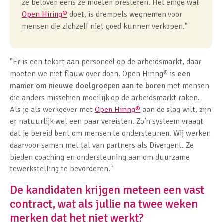
ze beloven eens ze moeten presteren. Het enige wat
Open Hiring
®
doet, is drempels wegnemen voor
mensen die zichzelf niet goed kunnen verkopen."
"Er is een tekort aan personeel op de arbeidsmarkt, daar
moeten we niet flauw over doen. Open Hiring
®
is
een
manier om nieuwe doelgroepen aan te boren
met mensen
die anders misschien moeilijk op de arbeidsmarkt raken.
Als je als werkgever met
Open Hiring
®
aan de slag wilt, zijn
er natuurlijk wel een paar vereisten. Zo’n systeem vraagt
dat je bereid bent om mensen te ondersteunen. Wij werken
daarvoor samen met tal van partners als Divergent. Ze
bieden coaching en ondersteuning aan om duurzame
tewerkstelling te bevorderen.”
De kandidaten krijgen meteen een vast
contract, wat als jullie na twee weken
merken dat het niet werkt?