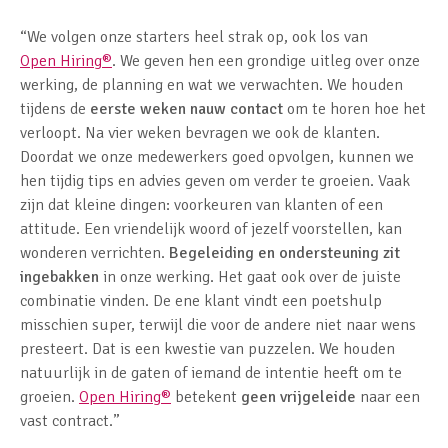
“We volgen onze starters heel strak op, ook los van
Open Hiring
®
. We geven hen een grondige uitleg over onze
werking, de planning en wat we verwachten. We houden
tijdens de
eerste weken nauw contact
om te horen hoe het
verloopt. Na vier weken bevragen we ook de klanten.
Doordat we onze medewerkers goed opvolgen, kunnen we
hen tijdig tips en advies geven om verder te groeien. Vaak
zijn dat kleine dingen: voorkeuren van klanten of een
attitude. Een vriendelijk woord of jezelf voorstellen, kan
wonderen verrichten.
Begeleiding en ondersteuning zit
ingebakken
in onze werking. Het gaat ook over de juiste
combinatie vinden. De ene klant vindt een poetshulp
misschien super, terwijl die voor de andere niet naar wens
presteert. Dat is een kwestie van puzzelen. We houden
natuurlijk in de gaten of iemand de intentie heeft om te
groeien.
Open Hiring
®
betekent
geen vrijgeleide
naar een
vast contract.”