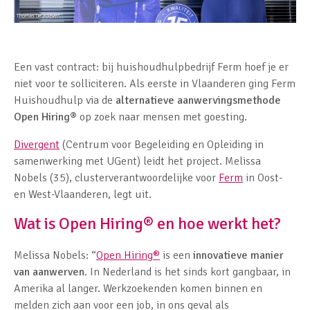
Een vast contract: bij huishoudhulpbedrijf Ferm hoef je er
niet voor te solliciteren. Als eerste in Vlaanderen ging Ferm
Huishoudhulp via de
alternatieve aanwervingsmethode
Open Hiring
®
op zoek naar mensen met goesting.
Divergent
(Centrum voor Begeleiding en Opleiding in
samenwerking met UGent) leidt het project. Melissa
Nobels (35), clusterverantwoordelijke voor
Ferm
in Oost-
en West-Vlaanderen, legt uit.
Wat is Open Hiring
®
en hoe werkt het?
Melissa Nobels: “
Open Hiring
®
is een
innovatieve manier
van aanwerven
. In Nederland is het sinds kort gangbaar, in
Amerika al langer. Werkzoekenden komen binnen en
melden zich aan voor een job, in ons geval als