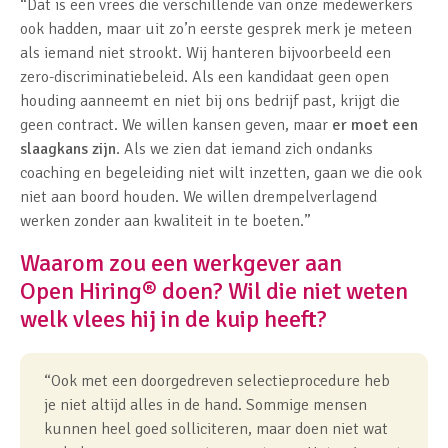
“Dat is een vrees die verschillende van onze medewerkers
ook hadden, maar uit zo’n eerste gesprek merk je meteen
als iemand niet strookt. Wij hanteren bijvoorbeeld een
zero-discriminatiebeleid. Als een kandidaat geen open
houding aanneemt en niet bij ons bedrijf past, krijgt die
geen contract. We willen kansen geven, maar
er moet een
slaagkans zijn
. Als we zien dat iemand zich ondanks
coaching en begeleiding niet wilt inzetten, gaan we die ook
niet aan boord houden. We willen drempelverlagend
werken zonder aan kwaliteit in te boeten.”
Waarom zou een werkgever aan
Open Hiring
®
doen? Wil die niet weten
welk vlees hij in de kuip heeft?
“Ook met een doorgedreven selectieprocedure heb
je niet altijd alles in de hand. Sommige mensen
kunnen heel goed solliciteren, maar doen niet wat