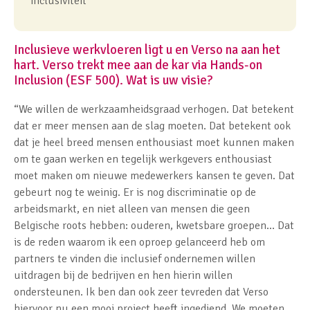
inclusiviteit"
Inclusieve werkvloeren ligt u en Verso na aan het
hart. Verso trekt mee aan de kar via Hands-on
Inclusion (ESF 500). Wat is uw visie?
“We willen de werkzaamheidsgraad verhogen. Dat betekent
dat er meer mensen aan de slag moeten. Dat betekent ook
dat je heel breed mensen enthousiast moet kunnen maken
om te gaan werken en tegelijk werkgevers enthousiast
moet maken om nieuwe medewerkers kansen te geven. Dat
gebeurt nog te weinig. Er is nog discriminatie op de
arbeidsmarkt, en niet alleen van mensen die geen
Belgische roots hebben: ouderen, kwetsbare groepen… Dat
is de reden waarom ik een oproep gelanceerd heb om
partners te vinden die inclusief ondernemen willen
uitdragen bij de bedrijven en hen hierin willen
ondersteunen. Ik ben dan ook zeer tevreden dat Verso
hiervoor nu een mooi project heeft ingediend. We moeten