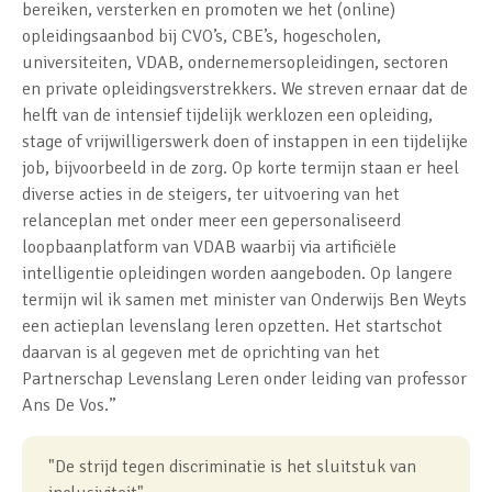
bereiken, versterken en promoten we het (online)
opleidingsaanbod bij CVO’s, CBE’s, hogescholen,
universiteiten, VDAB, ondernemersopleidingen, sectoren
en private opleidingsverstrekkers. We streven ernaar dat de
helft van de intensief tijdelijk werklozen een opleiding,
stage of vrijwilligerswerk doen of instappen in een tijdelijke
job, bijvoorbeeld in de zorg. Op korte termijn staan er heel
diverse acties in de steigers, ter uitvoering van het
relanceplan met onder meer een gepersonaliseerd
loopbaanplatform van VDAB waarbij via artificiële
intelligentie opleidingen worden aangeboden. Op langere
termijn wil ik samen met minister van Onderwijs Ben Weyts
een actieplan levenslang leren opzetten. Het startschot
daarvan is al gegeven met de oprichting van het
Partnerschap Levenslang Leren onder leiding van professor
Ans De Vos.”
"De strijd tegen discriminatie is het sluitstuk van