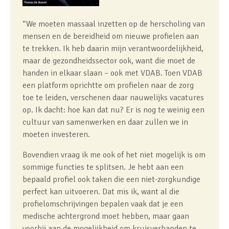
“We moeten massaal inzetten op de herscholing van
mensen en de bereidheid om nieuwe profielen aan
te trekken. Ik heb daarin mijn verantwoordelijkheid,
maar de gezondheidssector ook, want die moet de
handen in elkaar slaan – ook met VDAB. Toen VDAB
een platform oprichtte om profielen naar de zorg
toe te leiden, verschenen daar nauwelijks vacatures
op. Ik dacht: hoe kan dat nu? Er is nog te weinig een
cultuur van samenwerken en daar zullen we in
moeten investeren.
Bovendien vraag ik me ook of het niet mogelijk is om
sommige functies te splitsen. Je hebt aan een
bepaald profiel ook taken die een niet-zorgkundige
perfect kan uitvoeren. Dat mis ik, want al die
profielomschrijvingen bepalen vaak dat je een
medische achtergrond moet hebben, maar gaan
voorbij aan de mogelijkheid om kruisverbanden te