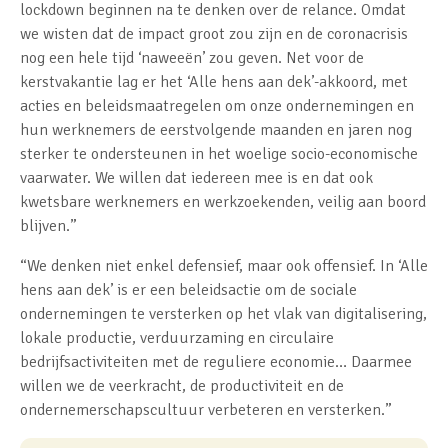
lockdown beginnen na te denken over de relance. Omdat
we wisten dat de impact groot zou zijn en de coronacrisis
nog een hele tijd ‘naweeën’ zou geven. Net voor de
kerstvakantie lag er het ‘Alle hens aan dek’-akkoord, met
acties en beleidsmaatregelen om onze ondernemingen en
hun werknemers de eerstvolgende maanden en jaren nog
sterker te ondersteunen in het woelige socio-economische
vaarwater. We willen dat iedereen mee is en dat ook
kwetsbare werknemers en werkzoekenden, veilig aan boord
blijven.”
“We denken niet enkel defensief, maar ook offensief. In ‘Alle
hens aan dek’ is er een beleidsactie om de sociale
ondernemingen te versterken op het vlak van digitalisering,
lokale productie, verduurzaming en circulaire
bedrijfsactiviteiten met de reguliere economie… Daarmee
willen we de veerkracht, de productiviteit en de
ondernemerschapscultuur verbeteren en versterken.”