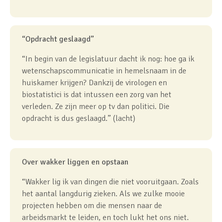
“Opdracht geslaagd”
“In begin van de legislatuur dacht ik nog: hoe ga ik
wetenschapscommunicatie in hemelsnaam in de
huiskamer krijgen? Dankzij de virologen en
biostatistici is dat intussen een zorg van het
verleden. Ze zijn meer op tv dan politici. Die
opdracht is dus geslaagd.” (lacht)
Over wakker liggen en opstaan
“Wakker lig ik van dingen die niet vooruitgaan. Zoals
het aantal langdurig zieken. Als we zulke mooie
projecten hebben om die mensen naar de
arbeidsmarkt te leiden, en toch lukt het ons niet.