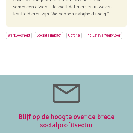
sommigen afzien… Je voelt dat mensen in wezen
knuffeldieren zijn. We hebben nabijheid nodig.”
Werkloosheid
Sociale impact
Corona
Inclusieve werkvloer
Blijf op de hoogte over de brede
socialprofitsector