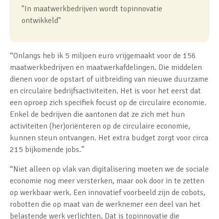
"In maatwerkbedrijven wordt topinnovatie
ontwikkeld"
“Onlangs heb ik 5 miljoen euro vrijgemaakt voor de 156
maatwerkbedrijven en maatwerkafdelingen. Die middelen
dienen voor de opstart of uitbreiding van nieuwe duurzame
en circulaire bedrijfsactiviteiten. Het is voor het eerst dat
een oproep zich specifiek focust op de circulaire economie.
Enkel de bedrijven die aantonen dat ze zich met hun
activiteiten (her)oriënteren op de circulaire economie,
kunnen steun ontvangen. Het extra budget zorgt voor circa
215 bijkomende jobs.”
“Niet alleen op vlak van digitalisering moeten we de sociale
economie nog meer versterken, maar ook door in te zetten
op werkbaar werk. Een innovatief voorbeeld zijn de cobots,
robotten die op maat van de werknemer een deel van het
belastende werk verlichten. Dat is topinnovatie die