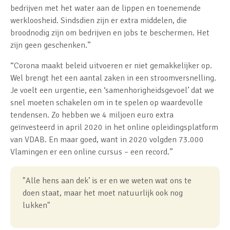
bedrijven met het water aan de lippen en toenemende
werkloosheid. Sindsdien zijn er extra middelen, die
broodnodig zijn om bedrijven en jobs te beschermen. Het
zijn geen geschenken.”
“Corona maakt beleid uitvoeren er niet gemakkelijker op.
Wel brengt het een aantal zaken in een stroomversnelling.
Je voelt een urgentie, een ‘samenhorigheidsgevoel’ dat we
snel moeten schakelen om in te spelen op waardevolle
tendensen. Zo hebben we 4 miljoen euro extra
geïnvesteerd in april 2020 in het online opleidingsplatform
van VDAB. En maar goed, want in 2020 volgden 73.000
Vlamingen er een online cursus – een record.”
"Alle hens aan dek’ is er en we weten wat ons te
doen staat, maar het moet natuurlijk ook nog
lukken"