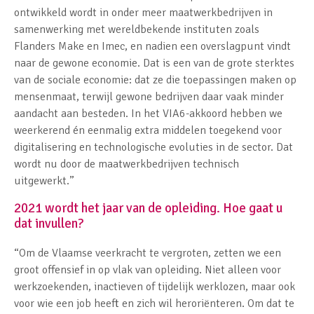
ontwikkeld wordt in onder meer maatwerkbedrijven in
samenwerking met wereldbekende instituten zoals
Flanders Make en Imec, en nadien een overslagpunt vindt
naar de gewone economie. Dat is een van de grote sterktes
van de sociale economie: dat ze die toepassingen maken op
mensenmaat, terwijl gewone bedrijven daar vaak minder
aandacht aan besteden. In het VIA6-akkoord hebben we
weerkerend én eenmalig extra middelen toegekend voor
digitalisering en technologische evoluties in de sector. Dat
wordt nu door de maatwerkbedrijven technisch
uitgewerkt.”
2021 wordt het jaar van de opleiding. Hoe gaat u
dat invullen?
“Om de Vlaamse veerkracht te vergroten, zetten we een
groot offensief in op vlak van opleiding. Niet alleen voor
werkzoekenden, inactieven of tijdelijk werklozen, maar ook
voor wie een job heeft en zich wil heroriënteren. Om dat te