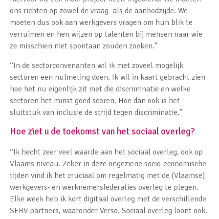
ons richten op zowel de vraag- als de aanbodzijde. We
moeten dus ook aan werkgevers vragen om hun blik te
verruimen en hen wijzen op talenten bij mensen naar wie
ze misschien niet spontaan zouden zoeken.”
“In de sectorconvenanten wil ik met zoveel mogelijk
sectoren een nulmeting doen. Ik wil in kaart gebracht zien
hoe het nu eigenlijk zit met die discriminatie en welke
sectoren het minst goed scoren. Hoe dan ook is het
sluitstuk van inclusie de strijd tegen discriminatie.”
Hoe ziet u de toekomst van het sociaal overleg?
“Ik hecht zeer veel waarde aan het sociaal overleg, ook op
Vlaams niveau. Zeker in deze ongeziene socio-economische
tijden vind ik het cruciaal om regelmatig met de (Vlaamse)
werkgevers- en werknemersfederaties overleg te plegen.
Elke week heb ik kort digitaal overleg met de verschillende
SERV-partners, waaronder Verso. Sociaal overleg loont ook.