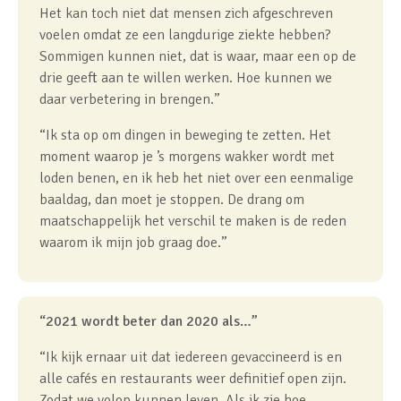
Het kan toch niet dat mensen zich afgeschreven
voelen omdat ze een langdurige ziekte hebben?
Sommigen kunnen niet, dat is waar, maar een op de
drie geeft aan te willen werken. Hoe kunnen we
daar verbetering in brengen.”
“Ik sta op om dingen in beweging te zetten. Het
moment waarop je ’s morgens wakker wordt met
loden benen, en ik heb het niet over een eenmalige
baaldag, dan moet je stoppen. De drang om
maatschappelijk het verschil te maken is de reden
waarom ik mijn job graag doe.”
“2021 wordt beter dan 2020 als…”
“Ik kijk ernaar uit dat iedereen gevaccineerd is en
alle cafés en restaurants weer definitief open zijn.
Zodat we volop kunnen leven. Als ik zie hoe