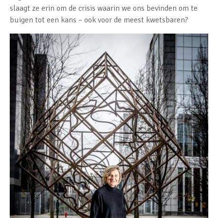
slaagt ze erin om de crisis waarin we ons bevinden om te
buigen tot een kans – ook voor de meest kwetsbaren?