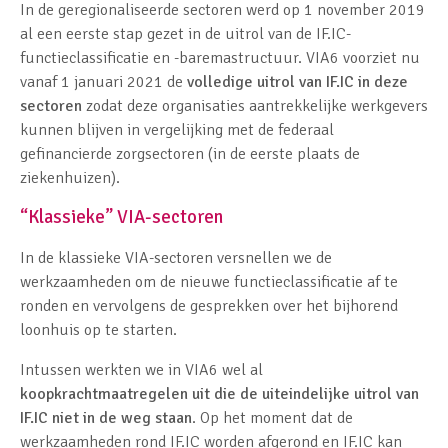
In de geregionaliseerde sectoren werd op 1 november 2019
al een eerste stap gezet in de uitrol van de IF.IC-
functieclassificatie en -baremastructuur. VIA6 voorziet nu
vanaf 1 januari 2021 de
volledige uitrol van IF.IC in deze
sectoren
zodat deze organisaties aantrekkelijke werkgevers
kunnen blijven in vergelijking met de federaal
gefinancierde zorgsectoren (in de eerste plaats de
ziekenhuizen).
“Klassieke” VIA-sectoren
In de klassieke VIA-sectoren versnellen we de
werkzaamheden om de nieuwe functieclassificatie af te
ronden en vervolgens de gesprekken over het bijhorend
loonhuis op te starten.
Intussen werkten we in VIA6 wel al
koopkrachtmaatregelen uit die de uiteindelijke uitrol van
IF.IC niet in de weg staan
. Op het moment dat de
werkzaamheden rond IF.IC worden afgerond en IF.IC kan