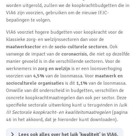
worden uitgerold, zullen we de koopkrachtbudgetten die in
VIA6 zijn voorzien, gebruiken om de nieuwe IF.IC-
bepalingen te volgen.
VIA6 voorziet hogere budgetten voor koopkracht voor de
klassieke zorg- en welzijnssectoren dan voor de
maatwerksector
en de
socio-culturele sectoren
. Ook
vanwege de impact van de
coronacrisis
, die niet op dezelfde
manier gevoeld is in die verschillende sectoren. Voor de
werknemers in
zorg en welzijn
is er een loonsverhoging
voorzien van
4,5%
van de loonmassa. Voor
maatwerk en
socioculturele organisaties
is dit
1,1%
van de loonmassa.
Omwille van dit onderscheid in budgetten, verschillen de
concrete koopkrachtmaatregelen dan ook per sector. Deze
specifieke sectorale uitwerking kunt u terugvinden in
luik
III Sectorale koopkracht- en kwaliteitsmaatregelen
(pagina
46 in het akkoord, dat je hieronder kunt downloaden).
Lees ook alles over het luik 'kwaliteit' in VIA6.