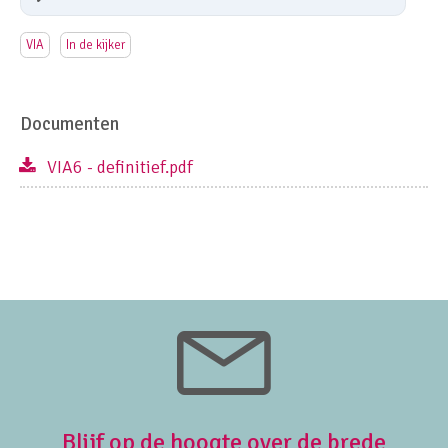
VIA
In de kijker
Documenten
VIA6 - definitief.pdf
Blijf op de hoogte over de brede