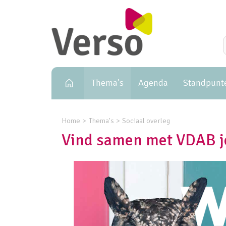
Primary navigation
Thema's
Agenda
Standpunt
Home
Thema's
Sociaal overleg
Vind samen met VDAB je