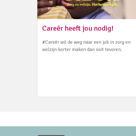
Careēr heeft jou nodig!
#Careēr wil de weg naar een job in zorg en
welzijn korter maken dan ooit tevoren.