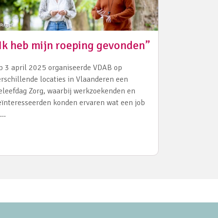
Ik heb mijn roeping gevonden”
p 3 april 2025 organiseerde VDAB op
erschillende locaties in Vlaanderen een
eleefdag Zorg, waarbij werkzoekenden en
eïnteresseerden konden ervaren wat een job
n…