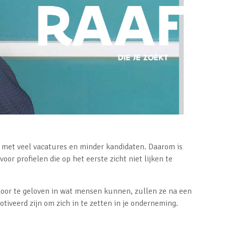
t met veel vacatures en minder kandidaten. Daarom is
voor profielen die op het eerste zicht niet lijken te
door te geloven in wat mensen kunnen, zullen ze na een
tiveerd zijn om zich in te zetten in je onderneming.