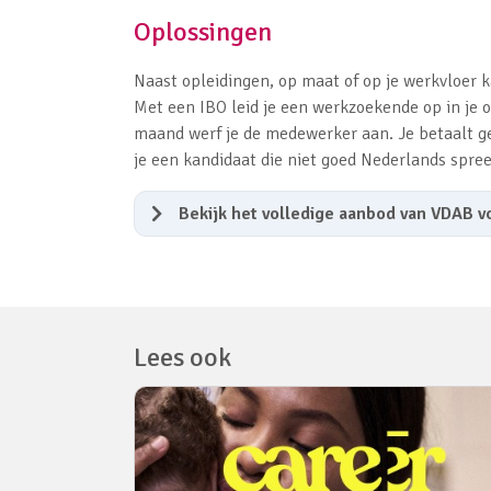
Oplossingen
Naast opleidingen, op maat of op je werkvloer k
Met een IBO leid je een werkzoekende op in je
maand werf je de medewerker aan. Je betaalt g
je een kandidaat die niet goed Nederlands spree
Bekijk het volledige aanbod van VDAB v
Lees ook