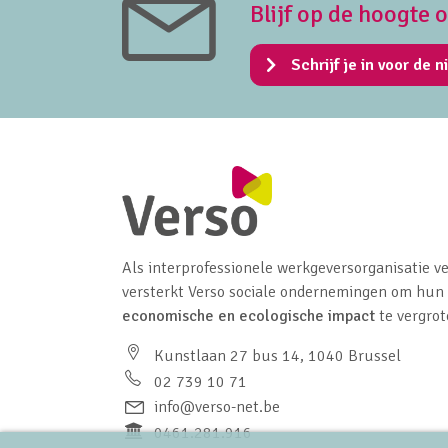
Blijf op de hoogte 
Schrijf je in voor de n
Als interprofessionele werkgeversorganisatie ve
versterkt Verso sociale ondernemingen om hun
economische en ecologische impact
te vergrot
Kunstlaan 27 bus 14, 1040 Brussel
02 739 10 71
info@verso-net.be
0461.281.916