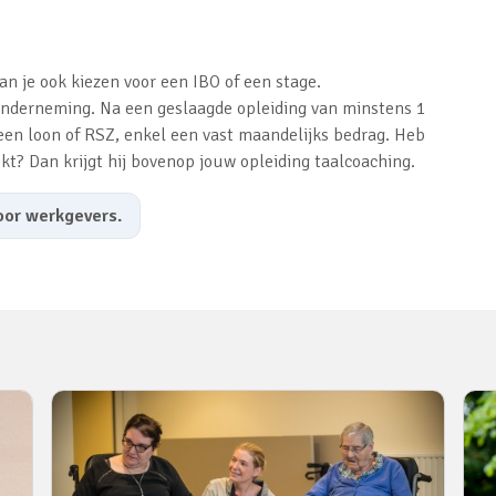
an je ook kiezen voor een IBO of een stage.
 onderneming. Na een geslaagde opleiding van minstens 1
een loon of RSZ, enkel een vast maandelijks bedrag. Heb
kt? Dan krijgt hij bovenop jouw opleiding taalcoaching.
oor werkgevers.