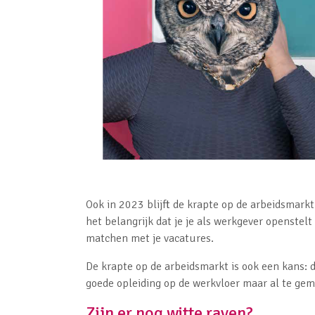
Ook in 2023 blijft de krapte op de arbeidsmark
het belangrijk dat je je als werkgever openstelt 
matchen met je vacatures.
De krapte op de arbeidsmarkt is ook een kans: 
goede opleiding op de werkvloer maar al te gemo
Zijn er nog witte raven?