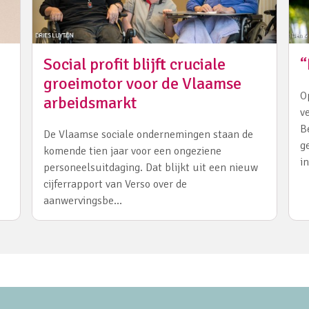
Social profit blijft cruciale
“
groeimotor voor de Vlaamse
O
arbeidsmarkt
v
B
De Vlaamse sociale ondernemingen staan de
g
komende tien jaar voor een ongeziene
i
personeelsuitdaging. Dat blijkt uit een nieuw
cijferrapport van Verso over de
aanwervingsbe…