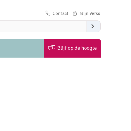
Contact
Zoeken
Blijf op de hoogte