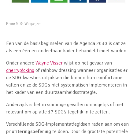
Bron:
SDG Wegwijzer
Een van de basisbeginselen van de Agenda 2030 is dat ze
als een één-en-ondeelbaar kader behandeld moet worden.
Onder andere
Wayne Visser
wijst op het gevaar van
cherrypicking
of rainbow dressing wanneer organisaties er
de SDG-kwesties uitpikken die binnen hun comfortzone
vallen en ze de SDG’s niet systematisch implementeren in
het kader van een duurzaamheidsstrategie.
Anderzijds is het in sommige gevallen onmogelijk of niet
relevant om op alle 17 SDG’s tegelijk in te zetten.
Verschillende SDG-implementatiegidsen raden aan om een
prioriteringsoefening
te doen. Door de grootste potentiële