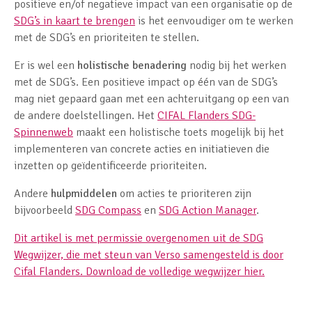
positieve en/of negatieve impact van een organisatie op de
SDG’s in kaart te brengen
is het eenvoudiger om te werken
met de SDG’s en prioriteiten te stellen.
Er is wel een
holistische benadering
nodig bij het werken
met de SDG’s. Een positieve impact op één van de SDG’s
mag niet gepaard gaan met een achteruitgang op een van
de andere doelstellingen. Het
CIFAL Flanders SDG-
Spinnenweb
maakt een holistische toets mogelijk bij het
implementeren van concrete acties en initiatieven die
inzetten op geïdentificeerde prioriteiten.
Andere
hulpmiddelen
om acties te prioriteren zijn
bijvoorbeeld
SDG Compass
en
SDG Action Manager
.
Dit artikel is met permissie overgenomen uit de SDG
Wegwijzer, die met steun van Verso samengesteld is door
Cifal Flanders. Download de volledige wegwijzer hier.