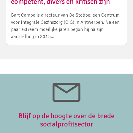
competent, divers én kritisch zijn”
Bart Campo is directeur van De Stobbe, een Centrum
voor Integrale Gezinszorg (CIG) in Antwerpen. Na een
paar extreem moeilijke jaren begon hij na zijn
aanstelling in 2015…
Blijf op de hoogte over de brede
socialprofitsector