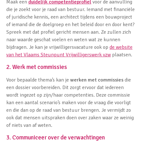
Maak een
duidelijk competentieprofiel
voor de aanvulling
die je zoekt voor je raad van bestuur. Iemand met financiële
of juridische kennis, een architect tijdens een bouwproject
of iemand die de doelgroep en het beleid door en door kent?
Spreek met dat profiel gericht mensen aan. Ze zullen zich
naar waarde geschat voelen en weten wat ze kunnen
bijdragen. Je kan je vrijwilligersvacature ook op
de website
van het Vlaams Steunpunt Vrijwilligerswerk vzw
plaatsen.
2. Werk met commissies
Voor bepaalde thema’s kan je
werken met commissies
die
een dossier voorbereiden. Dit zorgt ervoor dat iedereen
wordt ingezet op zijn/haar competenties. Deze commissie
kan een aantal scenario’s maken voor de vraag die voorligt
en die dan op de raad van bestuur brengen. Je vermijdt zo
ook dat mensen uitspraken doen over zaken waar ze weinig
of niets van af weten.
3. Communiceer over de verwachtingen