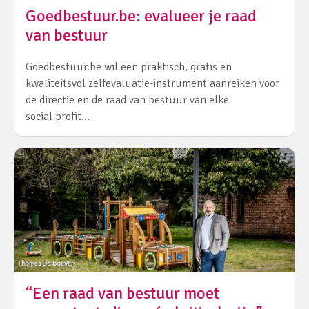
Goedbestuur.be: evalueer je raad
van bestuur
Goedbestuur.be wil een praktisch, gratis en
kwaliteitsvol zelfevaluatie-instrument aanreiken voor
de directie en de raad van bestuur van elke
social profit…
“Een raad van bestuur moet