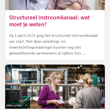
Structureel instroomkanaal: wat
moet je weten?
Op 1 april 2023 ging het structureel instroomkanaal
van start. Met deze opleidings- en
tewerkstellingsmaatregel kunnen nog niet
gekwalificeerde werknemers al tijdens hun …