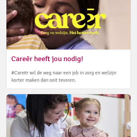
Careēr heeft jou nodig!
#Careēr wil de weg naar een job in zorg en welzijn
korter maken dan ooit tevoren.