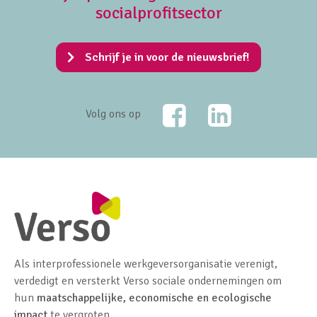
socialprofitsector
Schrijf je in voor de nieuwsbrief!
Facebook
LinkedIn
Volg ons op
Als interprofessionele werkgeversorganisatie verenigt,
verdedigt en versterkt Verso sociale ondernemingen om
hun
maatschappelijke, economische en ecologische
impact
te vergroten.