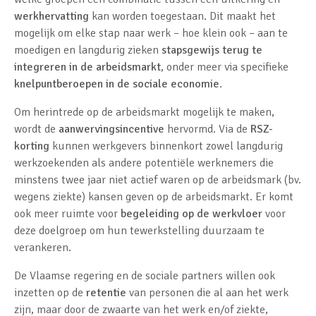
werkhervatting
kan worden toegestaan. Dit maakt het
mogelijk om elke stap naar werk – hoe klein ook – aan te
moedigen en langdurig zieken
stapsgewijs terug te
integreren in de arbeidsmarkt
, onder meer via specifieke
knelpuntberoepen in de sociale economie
.
Om herintrede op de arbeidsmarkt mogelijk te maken,
wordt de
aanwervingsincentive
hervormd. Via de
RSZ-
korting
kunnen werkgevers binnenkort zowel langdurig
werkzoekenden als andere potentiële werknemers die
minstens twee jaar niet actief waren op de arbeidsmark (bv.
wegens ziekte) kansen geven op de arbeidsmarkt. Er komt
ook meer ruimte voor
begeleiding op de werkvloer
voor
deze doelgroep om hun tewerkstelling duurzaam te
verankeren.
De Vlaamse regering en de sociale partners willen ook
inzetten op de
retentie
van personen die al aan het werk
zijn, maar door de zwaarte van het werk en/of ziekte,