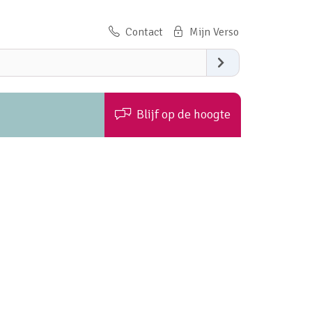
Contact
Zoeken
Blijf op de hoogte