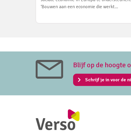
‘Bouwen aan een economie die werkt…
Blijf op de hoogte 
Schrijf je in voor de n