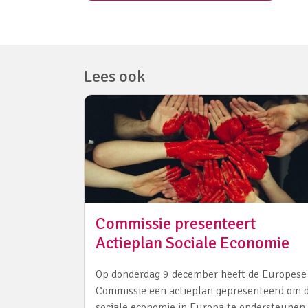
Lees ook
Commissie presenteert
Actieplan Sociale Economie
Op donderdag 9 december heeft de Europese
Commissie een actieplan gepresenteerd om 
sociale economie in Europa te ondersteunen.