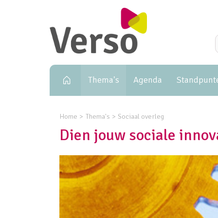
Primary navigation
Thema's
Agenda
Standpunt
Home
Thema's
Sociaal overleg
Dien jouw sociale innova