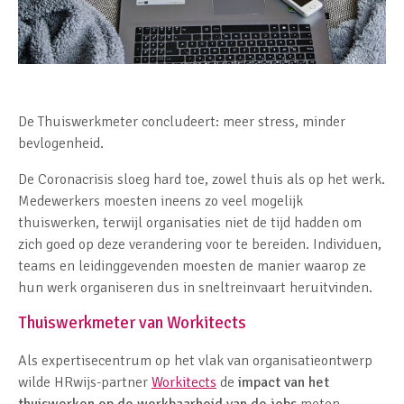
De Thuiswerkmeter concludeert: meer stress, minder
bevlogenheid.
De Coronacrisis sloeg hard toe, zowel thuis als op het werk.
Medewerkers moesten ineens zo veel mogelijk
thuiswerken, terwijl organisaties niet de tijd hadden om
zich goed op deze verandering voor te bereiden. Individuen,
teams en leidinggevenden moesten de manier waarop ze
hun werk organiseren dus in sneltreinvaart heruitvinden.
Thuiswerkmeter van Workitects
Als expertisecentrum op het vlak van organisatieontwerp
wilde HRwijs-partner
Workitects
de
impact van het
thuiswerken op de werkbaarheid van de jobs
meten.