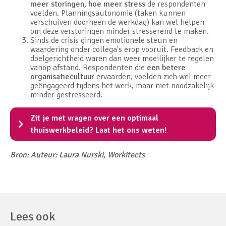
meer storingen, hoe meer stress
de respondenten
voelden. Planningsautonomie (taken kunnen
verschuiven doorheen de werkdag) kan wel helpen
om deze verstoringen minder stresserend te maken.
Sinds de crisis gingen emotionele steun en
waardering onder collega's erop vooruit. Feedback en
doelgerichtheid waren dan weer moeilijker te regelen
vanop afstand. Respondenten die
een betere
organisatiecultuur
ervaarden, voelden zich wel meer
geëngageerd tijdens het werk, maar niet noodzakelijk
minder gestresseerd.
Zit je met vragen over een optimaal
thuiswerkbeleid? Laat het ons weten!
Bron: Auteur: Laura Nurski, Workitects
Lees ook