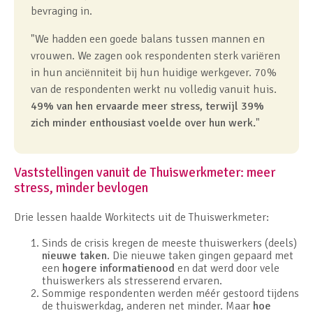
bevraging in.
"We hadden een goede balans tussen mannen en
vrouwen. We zagen ook respondenten sterk variëren
in hun anciënniteit bij hun huidige werkgever. 70%
van de respondenten werkt nu volledig vanuit huis.
49% van hen ervaarde meer stress, terwijl 39%
zich minder enthousiast voelde over hun werk.
"
Vaststellingen vanuit de Thuiswerkmeter: meer
stress, minder bevlogen
Drie lessen haalde Workitects uit de Thuiswerkmeter:
Sinds de crisis kregen de meeste thuiswerkers (deels)
nieuwe taken
. Die nieuwe taken gingen gepaard met
een
hogere informatienood
en dat werd door vele
thuiswerkers als stresserend ervaren.
Sommige respondenten werden méér gestoord tijdens
de thuiswerkdag, anderen net minder. Maar
hoe