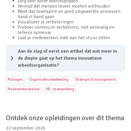
Zorg voor korte doorlooptijden
Vermijd dat mensen teveel moeten onthouden
Weet dat teamspirit en goed uitgewerkte processen
hand in hand gaan
Visualiseer je verbeteringen
Probeer continu te verbeteren, niet eenmalig en
telkens opnieuw
Laat je medewerkers méé aan het stuur zitten
Aan de slag of eerst een artikel dat wat meer in
de diepte gaat op het thema
innovatieve
arbeidsorganisatie
?
Managen
Organisatieontwikkeling
Strategisch management
Medewerkersbeleid
HR - teamwerking
Ontdek onze opleidingen over dit thema
22 september 2026