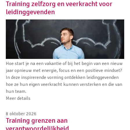
Training zelfzorg en veerkracht voor
leidinggevenden
Hoe start je na een vakantie of bij het begin van een nieuw
jaar opnieuw met energie, focus en een positieve mindset?
In deze inspirerende vorming ontdekken leidinggevenden
hoe ze hun eigen veerkracht kunnen versterken en die van
hun team.
Meer details
8 oktober 2026
Training grenzen aan
verantwoordelijkheid