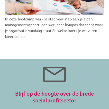
In deze bootcamp werk je stap voor stap aan je eigen
managementrapport: een werkbaar kompas dat toont waar
je organisatie vandaag staat én welke koers je wil varen.
Meer details
Blijf op de hoogte over de brede
socialprofitsector