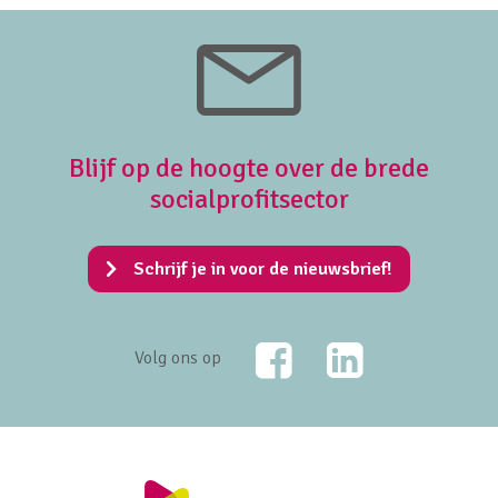
Blijf op de hoogte over de brede
socialprofitsector
Schrijf je in voor de nieuwsbrief!
Facebook
LinkedIn
Volg ons op