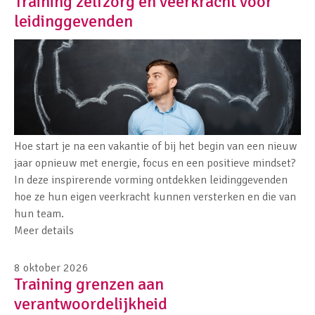
Training zelfzorg en veerkracht voor
leidinggevenden
Hoe start je na een vakantie of bij het begin van een nieuw
jaar opnieuw met energie, focus en een positieve mindset?
In deze inspirerende vorming ontdekken leidinggevenden
hoe ze hun eigen veerkracht kunnen versterken en die van
hun team.
Meer details
8 oktober 2026
Training grenzen aan
verantwoordelijkheid