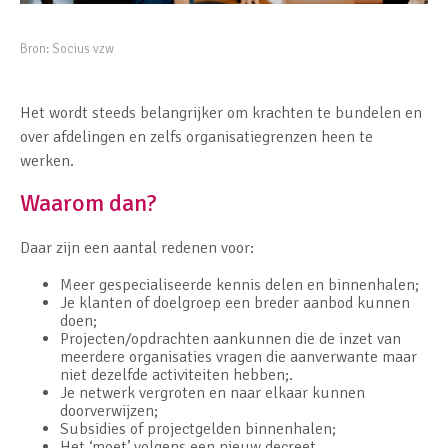
Bron:
Socius vzw
Het wordt steeds belangrijker om krachten te bundelen en
over afdelingen en zelfs organisatiegrenzen heen te
werken.
Waarom dan?
Daar zijn een aantal redenen voor:
Meer gespecialiseerde kennis delen en binnenhalen;
Je klanten of doelgroep een breder aanbod kunnen
doen;
Projecten/opdrachten aankunnen die de inzet van
meerdere organisaties vragen die aanverwante maar
niet dezelfde activiteiten hebben;.
Je netwerk vergroten en naar elkaar kunnen
doorverwijzen;
Subsidies of projectgelden binnenhalen;
Het ‘moet’ volgens een nieuw decreet