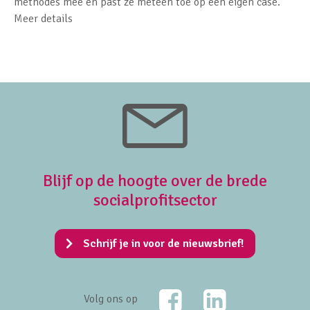
methodes mee en past ze meteen toe op een eigen case.
Meer details
Blijf op de hoogte over de brede
socialprofitsector
Schrijf je in voor de nieuwsbrief!
Facebook
LinkedIn
Volg ons op