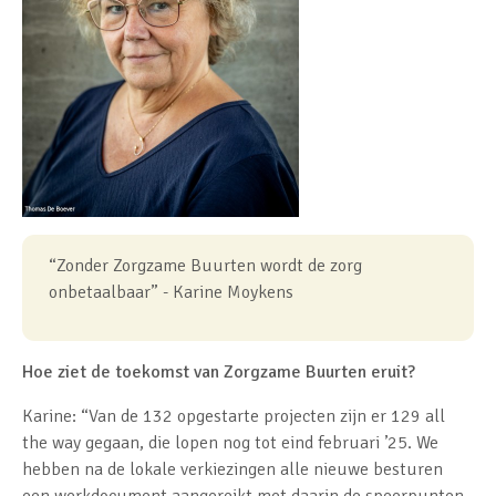
“Zonder Zorgzame Buurten wordt de zorg
onbetaalbaar” - Karine Moykens
Hoe ziet de toekomst van Zorgzame Buurten eruit?
Karine: “Van de 132 opgestarte projecten zijn er 129 all
the way gegaan, die lopen nog tot eind februari ’25. We
hebben na de lokale verkiezingen alle nieuwe besturen
een werkdocument aangereikt met daarin de speerpunten