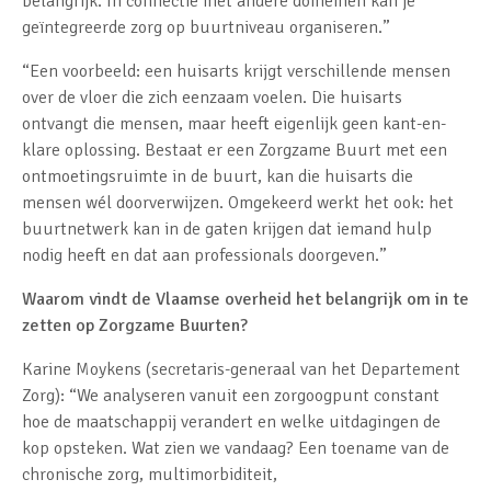
belangrijk. In connectie met andere domeinen kan je
geïntegreerde zorg op buurtniveau organiseren.”
“Een voorbeeld: een huisarts krijgt verschillende mensen
over de vloer die zich eenzaam voelen. Die huisarts
ontvangt die mensen, maar heeft eigenlijk geen kant-en-
klare oplossing. Bestaat er een Zorgzame Buurt met een
ontmoetingsruimte in de buurt, kan die huisarts die
mensen wél doorverwijzen. Omgekeerd werkt het ook: het
buurtnetwerk kan in de gaten krijgen dat iemand hulp
nodig heeft en dat aan professionals doorgeven.”
Waarom vindt de Vlaamse overheid het belangrijk om in te
zetten op Zorgzame Buurten?
Karine Moykens (secretaris-generaal van het Departement
Zorg): “We analyseren vanuit een zorgoogpunt constant
hoe de maatschappij verandert en welke uitdagingen de
kop opsteken. Wat zien we vandaag? Een toename van de
chronische zorg, multimorbiditeit,