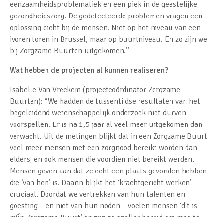
eenzaamheidsproblematiek en een piek in de geestelijke
gezondheidszorg. De gedetecteerde problemen vragen een
oplossing dicht bij de mensen. Niet op het niveau van een
ivoren toren in Brussel, maar op buurtniveau. En zo zijn we
bij Zorgzame Buurten uitgekomen.”
Wat hebben de projecten al kunnen realiseren?
Isabelle Van Vreckem (projectcoördinator Zorgzame
Buurten): “We hadden de tussentijdse resultaten van het
begeleidend wetenschappelijk onderzoek niet durven
voorspellen. Er is na 1,5 jaar al veel meer uitgekomen dan
verwacht. Uit de metingen blijkt dat in een Zorgzame Buurt
veel meer mensen met een zorgnood bereikt worden dan
elders, en ook mensen die voordien niet bereikt werden.
Mensen geven aan dat ze echt een plaats gevonden hebben
die ‘van hen’ is. Daarin blijkt het ‘krachtgericht werken’
cruciaal. Doordat we vertrekken van hun talenten en
goesting – en niet van hun noden – voelen mensen ‘dit is