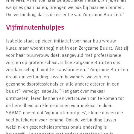
Niet veel. Af en toe naar de apotheker fietsen. Ah ja, en als
we ijsjes gaan halen, brengen we ook bij haar een binnen.
Die verbinding, dat is de essentie van Zorgzame Buurten.”
Vijfminutenhulpjes
Isabelle staat op eigen initiatief voor haar buurvrouw
klaar, maar woont (nog) niet in een Zorgzame Buurt. Wat zij
voor haar buurvrouw doet, aangevuld met professionele
zorg en op grotere schaal, is hoe Zorgzame Buurten ons
zorglandschap hoopt te transformeren. “Zorgzame Buurten
draait om verbinding tussen bewoners, welzijn -en
gezondheidsprofessionals en alle andere actoren in een
buurt”, vervolgt Isabelle. “Het gaat over mekaar
ontmoeten, leren kennen en vertrouwen om te komen tot
de bereidheid om kleine dingen voor mekaar te doen.
SAAMO noemt dat ‘vijfminutenhulpjes’, kleine dingen die
veel betekenen voor iemand. Ook de verbinding tussen
welzijn- en gezondheidsprofessionals onderling is