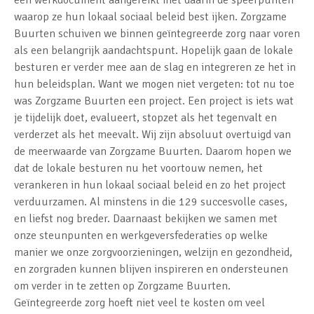
waarop ze hun lokaal sociaal beleid best ijken. Zorgzame
Buurten schuiven we binnen geïntegreerde zorg naar voren
als een belangrijk aandachtspunt. Hopelijk gaan de lokale
besturen er verder mee aan de slag en integreren ze het in
hun beleidsplan. Want we mogen niet vergeten: tot nu toe
was Zorgzame Buurten een project. Een project is iets wat
je tijdelijk doet, evalueert, stopzet als het tegenvalt en
verderzet als het meevalt. Wij zijn absoluut overtuigd van
de meerwaarde van Zorgzame Buurten. Daarom hopen we
dat de lokale besturen nu het voortouw nemen, het
verankeren in hun lokaal sociaal beleid en zo het project
verduurzamen. Al minstens in die 129 succesvolle cases,
en liefst nog breder. Daarnaast bekijken we samen met
onze steunpunten en werkgeversfederaties op welke
manier we onze zorgvoorzieningen, welzijn en gezondheid,
en zorgraden kunnen blijven inspireren en ondersteunen
om verder in te zetten op Zorgzame Buurten.
Geïntegreerde zorg hoeft niet veel te kosten om veel