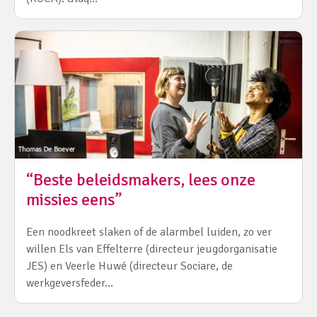
“Beste beleidsmakers, lees onze
missies eens”
Een noodkreet slaken of de alarmbel luiden, zo ver
willen Els van Effelterre (directeur jeugdorganisatie
JES) en Veerle Huwé (directeur Sociare, de
werkgeversfeder…