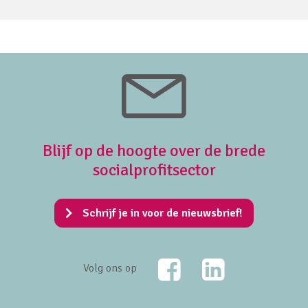
Blijf op de hoogte over de brede
socialprofitsector
Schrijf je in voor de nieuwsbrief!
Facebook
LinkedIn
Volg ons op