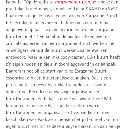
Isabelle: “Op de website
zorgzamebuurten.be
vind je een
praktijkgids met model, ontwikkeld door SAAMO en VVSG.
Daarmee kan je de basis leggen van een Zorgzame Buurt.
De betrokken onderzoekers hebben ook een toolbox
opgeleverd op basis van de ervaringen van de zorgzame
buurten, met 14 verschillende hoofdstukken over de
cruciale aspecten van een Zorgzame Buurt: werken met
vrijwilligers, vanuit de buurt werken, samenwerken,
enzovoort. Maar je kan niks copy-pasten. Elke buurt heeft
z’n eigen noden en die zijn doorslaggevend in de aanpak.
Daarom is het bij de start van elke Zorgzame Buurt
essentieel om een buurtanalyse te maken. Dat is een
participatief proces en cruciaal voor de succesvolle
oplevering. Betrek de aanwezige organisaties en
buurtbewoners en bekijk samen: wie woont hier? Wat
kunnen die mensen? Wat zijn de krachten van de
buurtbewoners en organisaties? Over welke ruimtes
beschikken we? Vaak zien mensen het potentieel van hun
eigen buurt niet tot ze deze analyse maken. En dan ben je