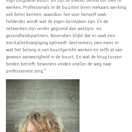
míj́n Zorgzame Buurt’ en zijn ze sneller bereid om mee te
werken. Professionals in de buurten leren mekaars werking
ook beter kennen, waardoor het voor henzelf vaak
helderder wordt wat de eigen kerntaken zijn. En de
netwerken zijn verder gegroeid dan welzijns- en
gezondheidspartners. Bovendien blijkt dat er vaak een
mentaliteitswijziging optreedt: deelnemers zien meer in
wat het belang is van buurtgericht werken en zelfs al van
gewoon aanwezigheid in de buurt. En wat de brug tussen
beiden betreft: bewoners vinden sneller de weg naar
professionele zorg.”