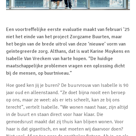
Een voortreffelijke eerste evaluatie maakt van februari ’25
niet het einde van het project Zorgzame Buurten, maar
het begin van de brede uitrol van deze ‘nieuwe’ vorm van
geïntegreerde zorg. Althans, dat is wat Karine Moykens en
Isabelle Van Vreckem van harte hopen. “De huidige
maatschappelijke problemen vragen een oplossing dicht
bij de mensen, op buurtniveau.”
Hoe goed ken jij je buren? De buurvrouw van Isabelle is 90
jaar oud en alleenstaand. “Ze doet bijna nooit een beroep
op ons, maar ze weet: als er iets scheelt, kan ze bij ons
terecht”, vertelt Isabelle. “We wonen naast haar, zijn altijd
in de buurt en staan direct voor haar klaar. Die
gemoedsrust maakt dat zij thuis kan blijven wonen. Voor
haar is dat gigantisch, en wat moeten wij daarvoor doen?