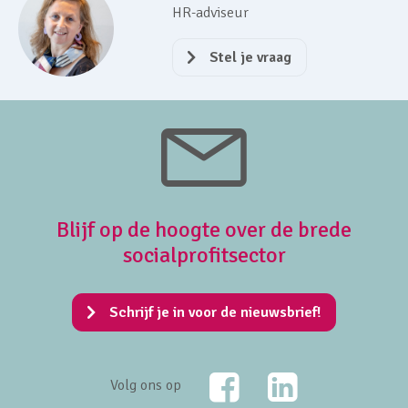
HR-adviseur
Stel je vraag
Blijf op de hoogte over de brede
socialprofitsector
Schrijf je in voor de nieuwsbrief!
Facebook
LinkedIn
Volg ons op