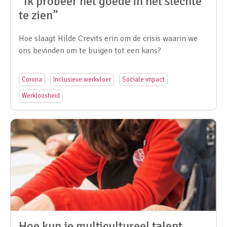
“Ik probeer het goede in het slechte
te zien”
Hoe slaagt Hilde Crevits erin om de crisis waarin we
ons bevinden om te buigen tot een kans?
Corona
Inclusieve werkvloer
Sociale impact
Werkloosheid
Hoe kun je multicultureel talent