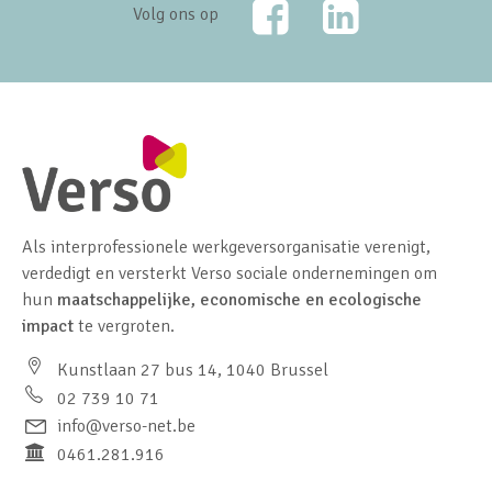
Volg ons op
Als interprofessionele werkgeversorganisatie verenigt,
verdedigt en versterkt Verso sociale ondernemingen om
hun
maatschappelijke, economische en ecologische
impact
te vergroten.
Kunstlaan 27 bus 14, 1040 Brussel
02 739 10 71
info@verso-net.be
0461.281.916